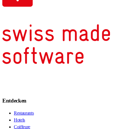
Entdecken
Restaurants
Hotels
Coiffeure