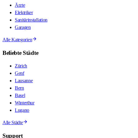
Ärzte
Elektriker
Sanitärinstallation
Garagen
Alle Kategorien
Beliebte Städte
Zürich
Genf
Lausanne
Bern
Basel
Winterthur
Lugano
Alle Städte
Support