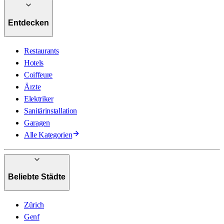
Entdecken
Restaurants
Hotels
Coiffeure
Ärzte
Elektriker
Sanitärinstallation
Garagen
Alle Kategorien
Beliebte Städte
Zürich
Genf