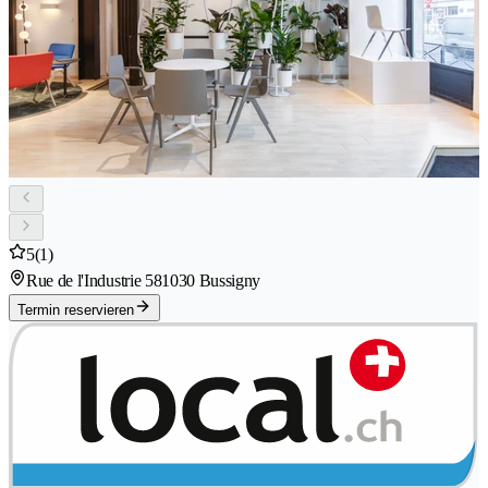
5
(1)
Rue de l'Industrie 58
1030 Bussigny
Termin reservieren