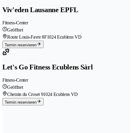
Viv'eden Lausanne EPFL
Fitness-Center
Geöffnet
Route Louis-Favre 8F
1024 Ecublens VD
Termin reservieren
Let's Go Fitness Ecublens Sàrl
Fitness-Center
Geöffnet
Chemin du Croset 9
1024 Ecublens VD
Termin reservieren