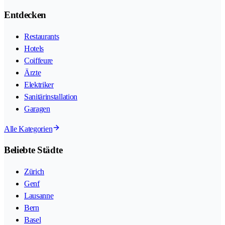
Entdecken
Restaurants
Hotels
Coiffeure
Ärzte
Elektriker
Sanitärinstallation
Garagen
Alle Kategorien
Beliebte Städte
Zürich
Genf
Lausanne
Bern
Basel