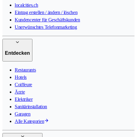
localcities.ch
Eintrag erstellen / ändern / löschen
Kundencenter für Geschäftskunden
Unerwünschtes Telefonmarketing
Entdecken
Restaurants
Hotels
Coiffeure
Ärzte
Elektriker
Sanitärinstallation
Garagen
Alle Kategorien