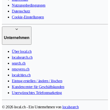
Nutzungsbedingungen
Datenschutz
Cookie-Einstellungen
Unternehmen
Über local.ch
localsearch.ch
search.ch
renovero.ch
localcities.ch
Eintrag erstellen / ändern / löschen
Kundencenter für Geschäftskunden
Unerwünschtes Telefonmarketing
© 2026 local.ch - Ein Unternehmen von
localsearch