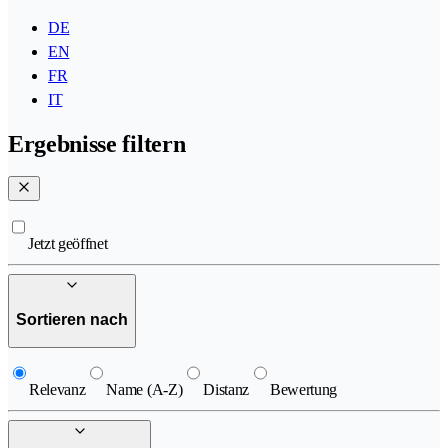
DE
EN
FR
IT
Ergebnisse filtern
Jetzt geöffnet
Sortieren nach
Relevanz
Name (A-Z)
Distanz
Bewertung