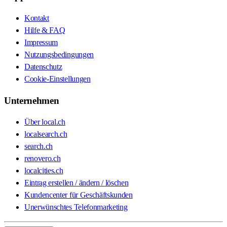
Kontakt
Hilfe & FAQ
Impressum
Nutzungsbedingungen
Datenschutz
Cookie-Einstellungen
Unternehmen
Über local.ch
localsearch.ch
search.ch
renovero.ch
localcities.ch
Eintrag erstellen / ändern / löschen
Kundencenter für Geschäftskunden
Unerwünschtes Telefonmarketing