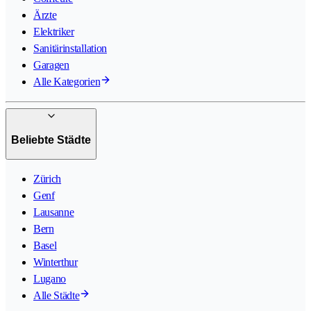
Ärzte
Elektriker
Sanitärinstallation
Garagen
Alle Kategorien
Beliebte Städte
Zürich
Genf
Lausanne
Bern
Basel
Winterthur
Lugano
Alle Städte