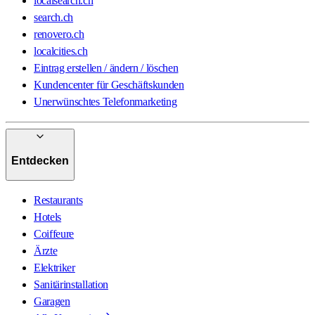
localsearch.ch
search.ch
renovero.ch
localcities.ch
Eintrag erstellen / ändern / löschen
Kundencenter für Geschäftskunden
Unerwünschtes Telefonmarketing
Entdecken
Restaurants
Hotels
Coiffeure
Ärzte
Elektriker
Sanitärinstallation
Garagen