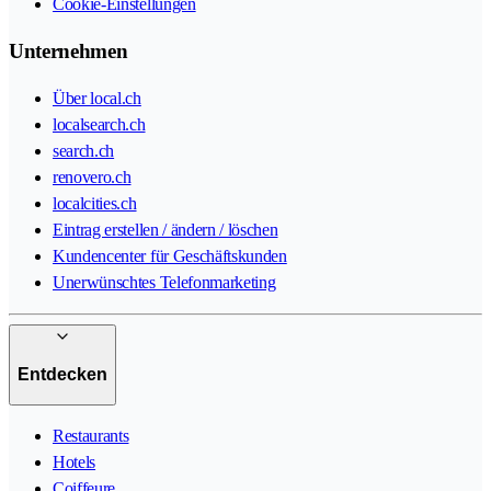
Cookie-Einstellungen
Unternehmen
Über local.ch
localsearch.ch
search.ch
renovero.ch
localcities.ch
Eintrag erstellen / ändern / löschen
Kundencenter für Geschäftskunden
Unerwünschtes Telefonmarketing
Entdecken
Restaurants
Hotels
Coiffeure