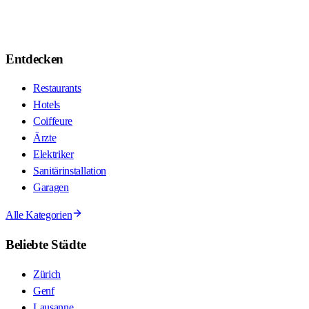
Entdecken
Restaurants
Hotels
Coiffeure
Ärzte
Elektriker
Sanitärinstallation
Garagen
Alle Kategorien
Beliebte Städte
Zürich
Genf
Lausanne