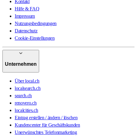
Kontakt
Hilfe & FAQ
Impressum
Nutzungsbedingungen
Datenschutz
Cookie-Einstellungen
Unternehmen
Über local.ch
localsearch.ch
search.ch
renovero.ch
localcities.ch
Eintrag erstellen / ändern / löschen
Kundencenter für Geschäftskunden
Unerwünschtes Telefonmarketing