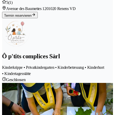
5
(1)
Avenue des Baumettes 120
1020 Renens VD
Termin reservieren
Ô p'tits complices Sàrl
Kinderkrippe • Privatkindergarten • Kinderbetreuung • Kinderhort
• Kindertagesstätte
Geschlossen