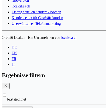
renovero.ch
localcities.ch
Eintrag erstellen / ändern / löschen
Kundencenter für Geschäftskunden
Unerwünschtes Telefonmarketing
© 2026 local.ch - Ein Unternehmen von
localsearch
DE
EN
FR
IT
Ergebnisse filtern
Jetzt geöffnet