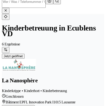
Kinderbetreuung in Ecublens
VD
6 Ergebnisse
Jetzt geöffnet
La Nanosphère
Kinderkrippe • Kinderhort • Kinderbetreuung
Geschlossen
Bâtiment EPFL Innovation Park I
1015 Lausanne