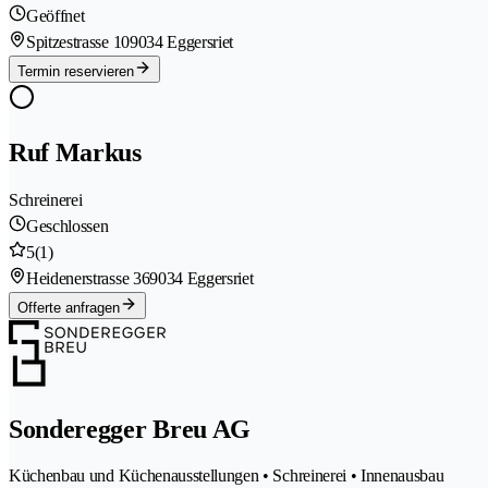
Geöffnet
Spitzestrasse 10
9034 Eggersriet
Termin reservieren
Ruf Markus
Schreinerei
Geschlossen
5
(1)
Heidenerstrasse 36
9034 Eggersriet
Offerte anfragen
Sonderegger Breu AG
Küchenbau und Küchenausstellungen • Schreinerei • Innenausbau