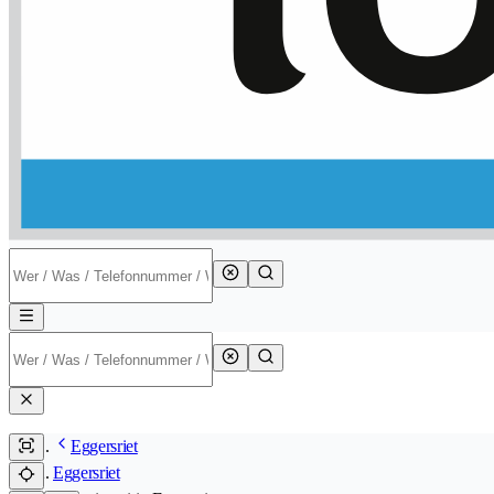
Eggersriet
Eggersriet