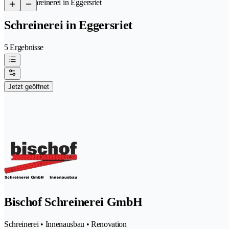
/
Schreinerei in Eggersriet
Schreinerei in Eggersriet
5 Ergebnisse
Jetzt geöffnet
Bischof Schreinerei GmbH
Schreinerei • Innenausbau • Renovation