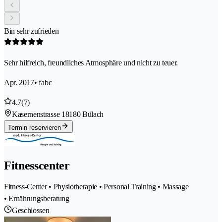
Bin sehr zufrieden
Sehr hilfreich, freundliches Atmosphäre und nicht zu teuer.
Apr. 2017
• fabc
4.7
(7)
Kasernenstrasse 1
8180 Bülach
Termin reservieren
Fitnesscenter
Fitness-Center • Physiotherapie • Personal Training • Massage
• Ernährungsberatung
Geschlossen