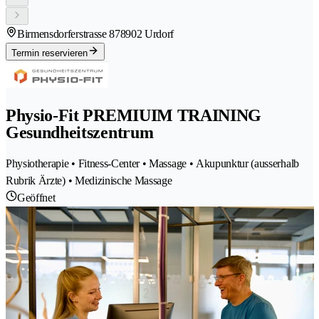
Birmensdorferstrasse 87
8902 Urdorf
Termin reservieren
Physio-Fit PREMIUIM TRAINING
Gesundheitszentrum
Physiotherapie • Fitness-Center • Massage • Akupunktur (ausserhalb
Rubrik Ärzte) • Medizinische Massage
Geöffnet