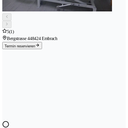
5
(1)
Bergstrasse 44
8424 Embrach
Termin reservieren