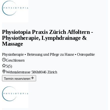
Physiotopia Praxis Zürich Affoltern -
Physiotherapie, Lymphdrainage &
Massage
Physiotherapie • Betreuung und Pflege zu Hause • Osteopathie
Geschlossen
5
(5)
Wehntalerstrasse 586b
8046 Zürich
Termin reservieren