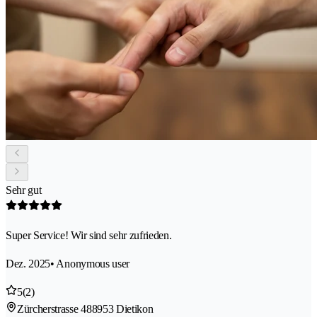
Sehr gut
Super Service! Wir sind sehr zufrieden.
Dez. 2025
• Anonymous user
5
(2)
Zürcherstrasse 48
8953 Dietikon