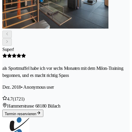
Super!
als Sportmuffel habe ich vor sechs Monaten mit dem Milon-Training
begonnen, und es macht richtig Spass
Dez. 2018
• Anonymous user
4.7
(1721)
Hammerstrasse 6
8180 Bülach
Termin reservieren