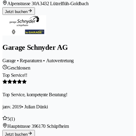
Alpenstrasse 30A
3432 Lützelflüh-Goldbach
Jetzt buchen
Garage Schnyder AG
Garage • Reparaturen • Autovertretung
Geschlossen
Top Service!!
Top Service, kompetẹnte Beratung!
janv. 2019
• Julian Dünki
5
(1)
Hauptstrasse 39
6170 Schüpfheim
Jetzt buchen