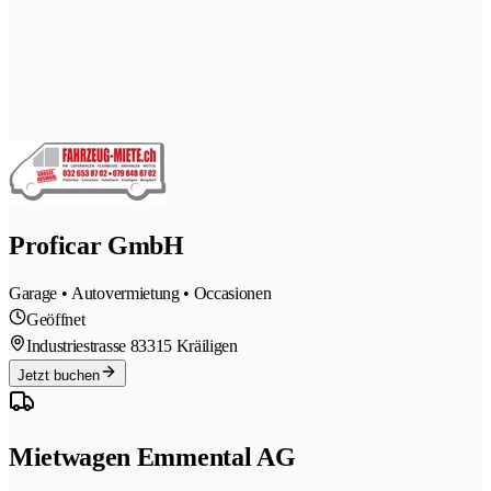
Proficar GmbH
Garage • Autovermietung • Occasionen
Geöffnet
Industriestrasse 8
3315 Kräiligen
Jetzt buchen
Mietwagen Emmental AG