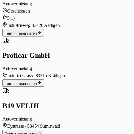
Autovermietung
Geschlossen
5
(1)
Industrieweg 3
3426 Aefligen
Termin reservieren
Proficar GmbH
Autovermietung
Industriestrasse 8
3315 Kräiligen
Termin reservieren
B19 VELIJI
Autovermietung
Eystrasse 45
3454 Sumiswald