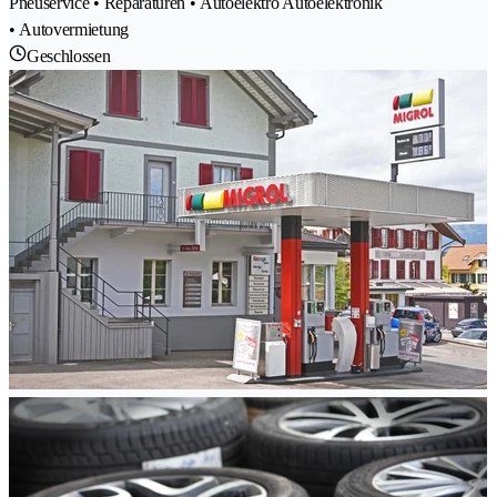
Pneuservice • Reparaturen • Autoelektro Autoelektronik
• Autovermietung
Geschlossen