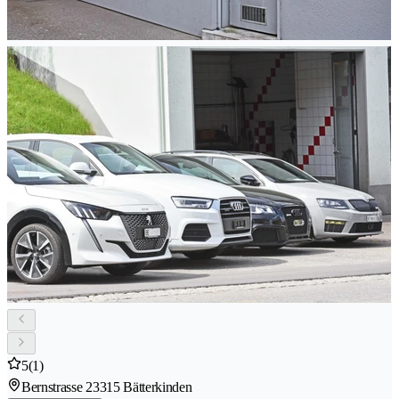
5
(1)
Bernstrasse 2
3315 Bätterkinden