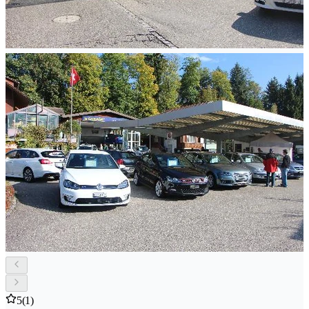
5
(1)