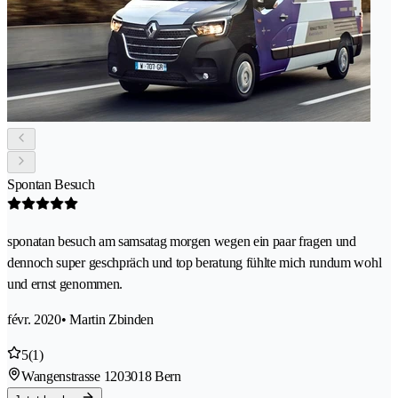
Spontan Besuch
sponatan besuch am samsatag morgen wegen ein paar fragen und
dennoch super geschpräch und top beratung fühlte mich rundum wohl
und ernst genommen.
févr. 2020
• Martin Zbinden
5
(1)
Wangenstrasse 120
3018 Bern