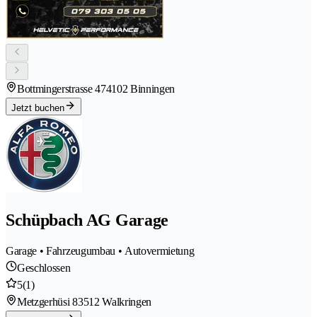
Bottmingerstrasse 47
4102 Binningen
Jetzt buchen
Schüpbach AG Garage
Garage • Fahrzeugumbau • Autovermietung
Geschlossen
5
(1)
Metzgerhüsi 8
3512 Walkringen