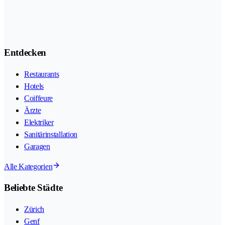
Entdecken
Restaurants
Hotels
Coiffeure
Ärzte
Elektriker
Sanitärinstallation
Garagen
Alle Kategorien
Beliebte Städte
Zürich
Genf