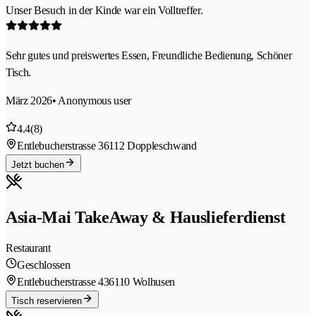
Unser Besuch in der Kinde war ein Volltreffer.
Sehr gutes und preiswertes Essen, Freundliche Bedienung, Schöner
Tisch.
März 2026
• Anonymous user
4.4
(8)
Entlebucherstrasse 3
6112 Doppleschwand
Jetzt buchen
Asia-Mai TakeAway & Hauslieferdienst
Restaurant
Geschlossen
Entlebucherstrasse 43
6110 Wolhusen
Tisch reservieren