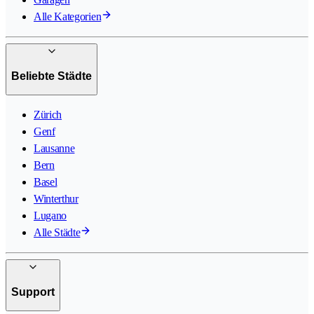
Alle Kategorien
Beliebte Städte
Zürich
Genf
Lausanne
Bern
Basel
Winterthur
Lugano
Alle Städte
Support