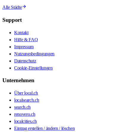
Alle Städte
Support
Kontakt
Hilfe & FAQ
Impressum
Nutzungsbedingungen
Datenschutz
Cookie-Einstellungen
Unternehmen
Über local.ch
localsearch.ch
search.ch
renovero.ch
localcities.ch
Eintrag erstellen / ändern / löschen