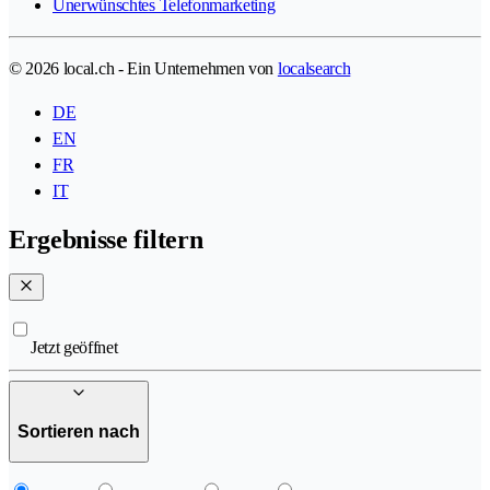
Unerwünschtes Telefonmarketing
© 2026 local.ch - Ein Unternehmen von
localsearch
DE
EN
FR
IT
Ergebnisse filtern
Jetzt geöffnet
Sortieren nach