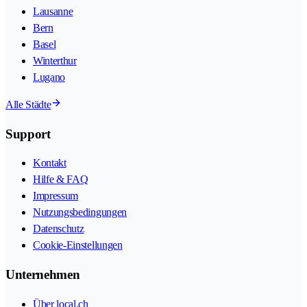
Lausanne
Bern
Basel
Winterthur
Lugano
Alle Städte
Support
Kontakt
Hilfe & FAQ
Impressum
Nutzungsbedingungen
Datenschutz
Cookie-Einstellungen
Unternehmen
Über local.ch