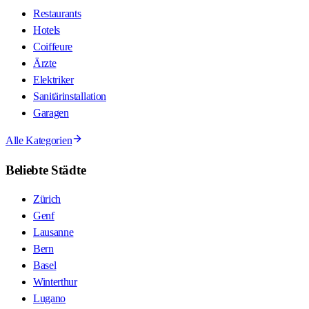
Restaurants
Hotels
Coiffeure
Ärzte
Elektriker
Sanitärinstallation
Garagen
Alle Kategorien
Beliebte Städte
Zürich
Genf
Lausanne
Bern
Basel
Winterthur
Lugano