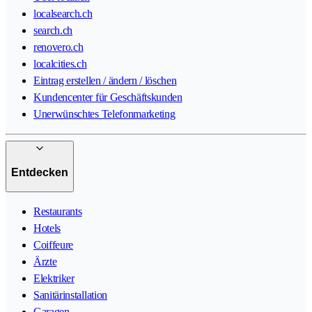
localsearch.ch
search.ch
renovero.ch
localcities.ch
Eintrag erstellen / ändern / löschen
Kundencenter für Geschäftskunden
Unerwünschtes Telefonmarketing
Entdecken
Restaurants
Hotels
Coiffeure
Ärzte
Elektriker
Sanitärinstallation
Garagen