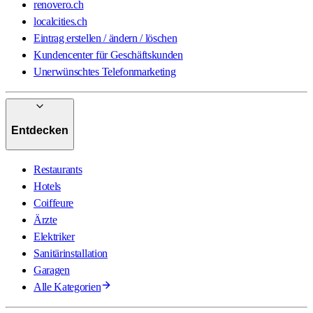
renovero.ch
localcities.ch
Eintrag erstellen / ändern / löschen
Kundencenter für Geschäftskunden
Unerwünschtes Telefonmarketing
Entdecken
Restaurants
Hotels
Coiffeure
Ärzte
Elektriker
Sanitärinstallation
Garagen
Alle Kategorien