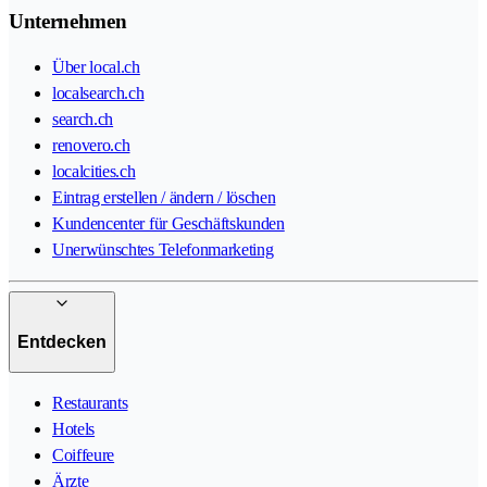
Unternehmen
Über local.ch
localsearch.ch
search.ch
renovero.ch
localcities.ch
Eintrag erstellen / ändern / löschen
Kundencenter für Geschäftskunden
Unerwünschtes Telefonmarketing
Entdecken
Restaurants
Hotels
Coiffeure
Ärzte