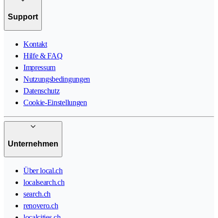
Support
Kontakt
Hilfe & FAQ
Impressum
Nutzungsbedingungen
Datenschutz
Cookie-Einstellungen
Unternehmen
Über local.ch
localsearch.ch
search.ch
renovero.ch
localcities.ch