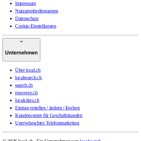
Impressum
Nutzungsbedingungen
Datenschutz
Cookie-Einstellungen
Unternehmen
Über local.ch
localsearch.ch
search.ch
renovero.ch
localcities.ch
Eintrag erstellen / ändern / löschen
Kundencenter für Geschäftskunden
Unerwünschtes Telefonmarketing