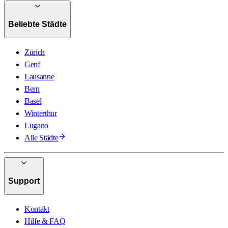
Beliebte Städte
Zürich
Genf
Lausanne
Bern
Basel
Winterthur
Lugano
Alle Städte
Support
Kontakt
Hilfe & FAQ