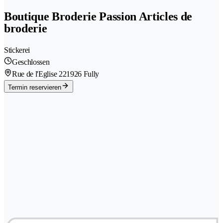
Boutique Broderie Passion Articles de
broderie
Stickerei
Geschlossen
Rue de l'Eglise 22
1926 Fully
Termin reservieren