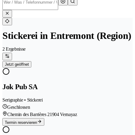
Stickerei in Entremont (Region)
2 Ergebnisse
Jetzt geöffnet
Jok Pub SA
Serigraphie • Stickerei
Geschlossen
Chemin des Barrières 2
1904 Vernayaz
Termin reservieren