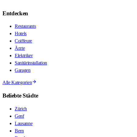
Entdecken
Restaurants
Hotels
Coiffeure
Ärzte
Elektriker
Sanitärinstallation
Garagen
Alle Kategorien
Beliebte Städte
Zürich
Genf
Lausanne
Bern