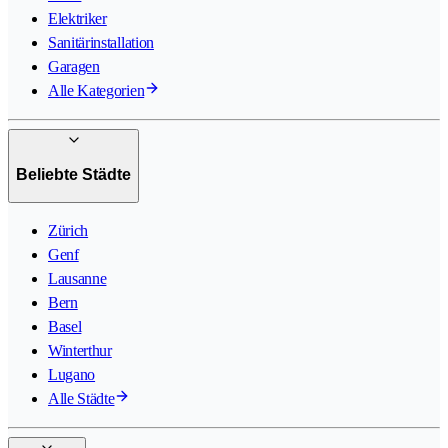
Elektriker
Sanitärinstallation
Garagen
Alle Kategorien
Beliebte Städte
Zürich
Genf
Lausanne
Bern
Basel
Winterthur
Lugano
Alle Städte