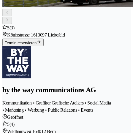
5
(3)
Könizstrasse 161
3097 Liebefeld
Termin reservieren
by the way communications AG
Kommunikation • Grafiker Grafische Ateliers • Social Media
• Marketing • Werbung • Public Relations • Events
Geöffnet
5
(4)
Wildhainweg 16
3012 Bern