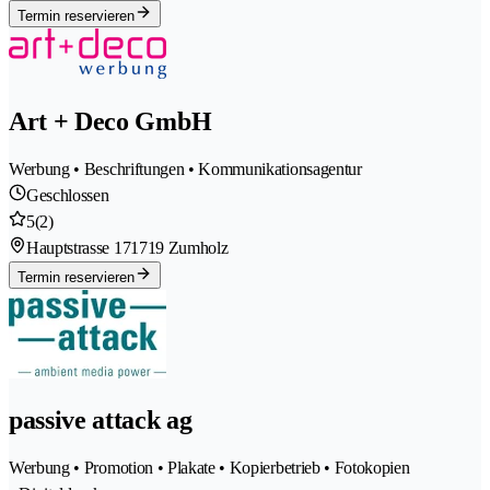
Termin reservieren
Art + Deco GmbH
Werbung • Beschriftungen • Kommunikationsagentur
Geschlossen
5
(2)
Hauptstrasse 17
1719 Zumholz
Termin reservieren
passive attack ag
Werbung • Promotion • Plakate • Kopierbetrieb • Fotokopien