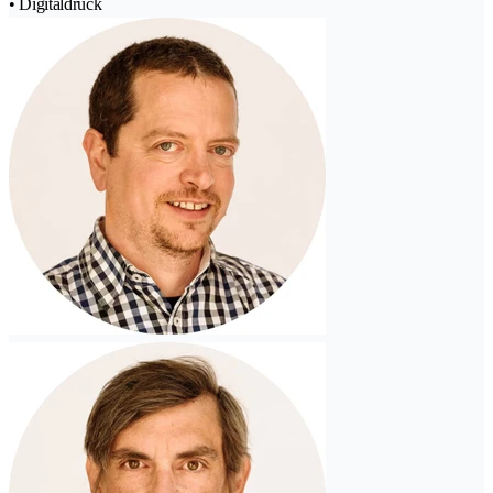
• Digitaldruck