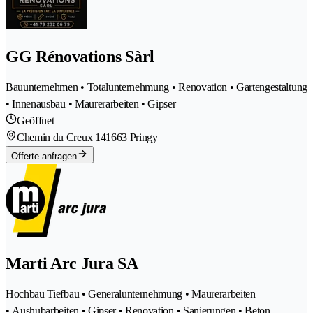
GG Rénovations Sàrl
Bauunternehmen • Totalunternehmung • Renovation • Gartengestaltung
• Innenausbau • Maurerarbeiten • Gipser
Geöffnet
Chemin du Creux 14
1663 Pringy
Offerte anfragen
Marti Arc Jura SA
Hochbau Tiefbau • Generalunternehmung • Maurerarbeiten
• Aushubarbeiten • Gipser • Renovation • Sanierungen • Beton