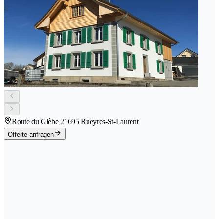
Route du Glèbe 2
1695 Rueyres-St-Laurent
Offerte anfragen