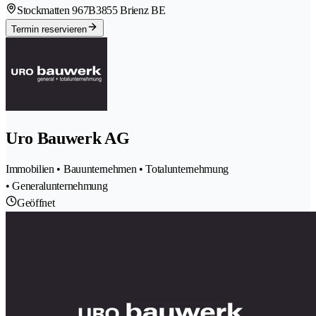
Stockmatten 967B
3855 Brienz BE
Termin reservieren
Uro Bauwerk AG
Immobilien • Bauunternehmen • Totalunternehmung
• Generalunternehmung
Geöffnet