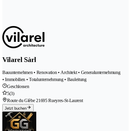
Vilarel Sàrl
Bauunternehmen • Renovation • Architekt • Generalunternehmung
• Immobilien • Totalunternehmung • Bauleitung
Geschlossen
5
(3)
Route du Glèbe 2
1695 Rueyres-St-Laurent
Jetzt buchen