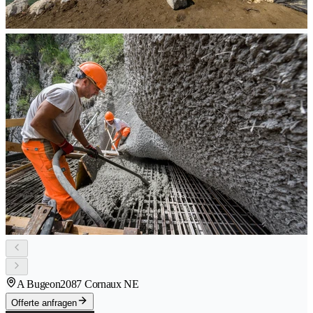
A Bugeon
2087 Cornaux NE
Offerte anfragen