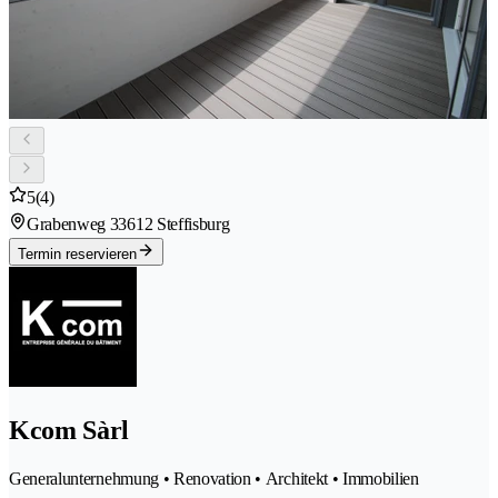
5
(4)
Grabenweg 3
3612 Steffisburg
Termin reservieren
Kcom Sàrl
Generalunternehmung • Renovation • Architekt • Immobilien