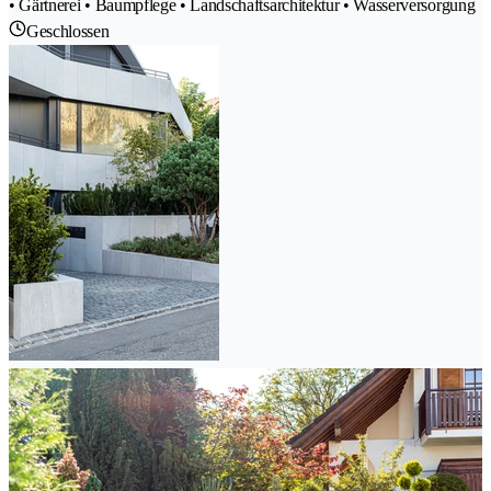
• Gärtnerei • Baumpflege • Landschaftsarchitektur • Wasserversorgung
Geschlossen