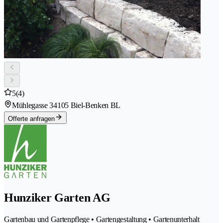
5
(4)
Mühlegasse 3
4105 Biel-Benken BL
Offerte anfragen
Hunziker Garten AG
Gartenbau und Gartenpflege • Gartengestaltung • Gartenunterhalt