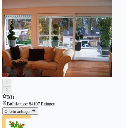
5
(1)
Brühlstrasse 8
4107 Ettingen
Offerte anfragen