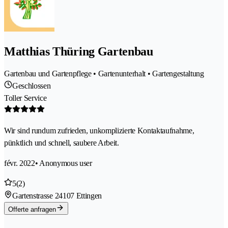
Matthias Thüring Gartenbau
Gartenbau und Gartenpflege • Gartenunterhalt • Gartengestaltung
Geschlossen
Toller Service
Wir sind rundum zufrieden, unkomplizierte Kontaktaufnahme,
pünktlich und schnell, saubere Arbeit.
févr. 2022
• Anonymous user
5
(2)
Gartenstrasse 2
4107 Ettingen
Offerte anfragen