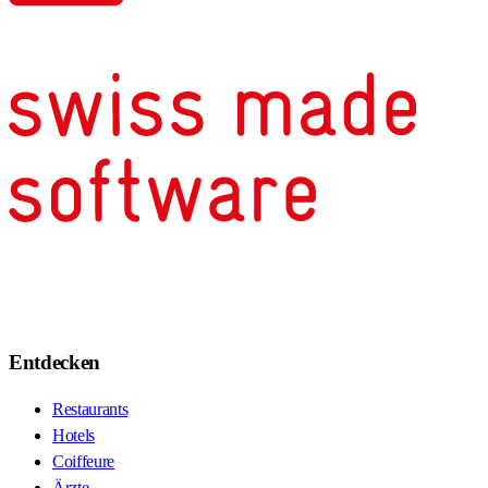
Entdecken
Restaurants
Hotels
Coiffeure
Ärzte