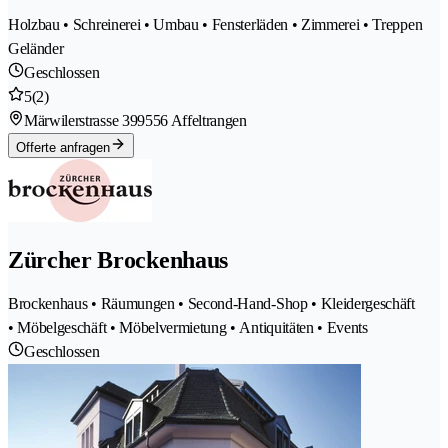
Holzbau • Schreinerei • Umbau • Fensterläden • Zimmerei • Treppen
Geländer
Geschlossen
5
(2)
Märwilerstrasse 39
9556 Affeltrangen
Offerte anfragen
Zürcher Brockenhaus
Brockenhaus • Räumungen • Second-Hand-Shop • Kleidergeschäft
• Möbelgeschäft • Möbelvermietung • Antiquitäten • Events
Geschlossen