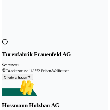
Türenfabrik Frauenfeld AG
Schreinerei
Talackerstrasse 11
8552 Felben-Wellhausen
Offerte anfragen
Hossmann Holzbau AG