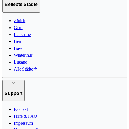
Beliebte Städte
Zürich
Genf
Lausanne
Bern
Basel
Winterthur
Lugano
Alle Städte
Support
Kontakt
Hilfe & FAQ
Impressum