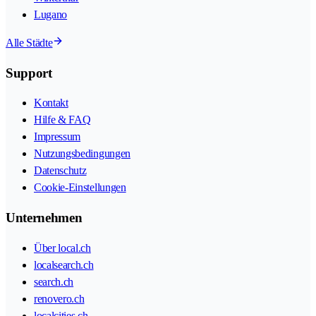
Lugano
Alle Städte
Support
Kontakt
Hilfe & FAQ
Impressum
Nutzungsbedingungen
Datenschutz
Cookie-Einstellungen
Unternehmen
Über local.ch
localsearch.ch
search.ch
renovero.ch
localcities.ch