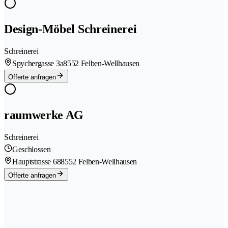
Design-Möbel Schreinerei
Schreinerei
Spychergasse 3a
8552 Felben-Wellhausen
Offerte anfragen
raumwerke AG
Schreinerei
Geschlossen
Hauptstrasse 68
8552 Felben-Wellhausen
Offerte anfragen