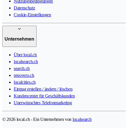
Nutzungsbedingungen
Datenschutz
Cookie-Einstellungen
Unternehmen
Über local.ch
localsearch.ch
search.ch
renovero.ch
localcities.ch
Eintrag erstellen / ändern / löschen
Kundencenter für Geschäftskunden
Unerwünschtes Telefonmarketing
© 2026 local.ch - Ein Unternehmen von
localsearch