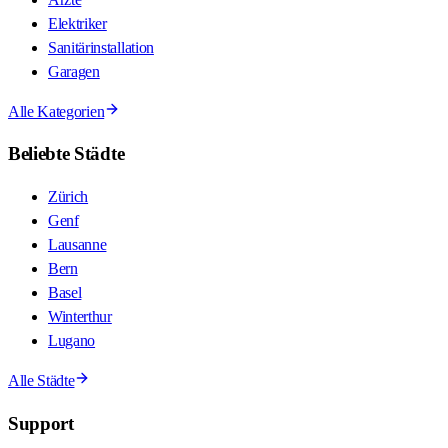
Elektriker
Sanitärinstallation
Garagen
Alle Kategorien
Beliebte Städte
Zürich
Genf
Lausanne
Bern
Basel
Winterthur
Lugano
Alle Städte
Support