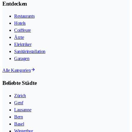
Entdecken
Restaurants
Hotels
Coiffeure
Ärzte
Elektriker
Sanitärinstallation
Garagen
Alle Kategorien
Beliebte Städte
Zürich
Genf
Lausanne
Bern
Basel
Winterthur