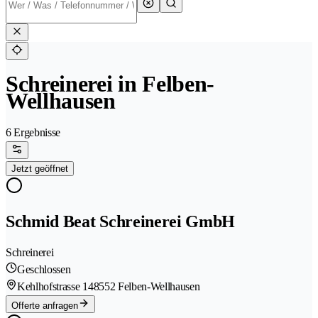
Schreinerei in Felben-
Wellhausen
6 Ergebnisse
Jetzt geöffnet
Schmid Beat Schreinerei GmbH
Schreinerei
Geschlossen
Kehlhofstrasse 14
8552 Felben-Wellhausen
Offerte anfragen