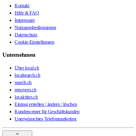
Kontakt
Hilfe & FAQ
Impressum
Nutzungsbedingungen
Datenschutz
Cookie-Einstellungen
Unternehmen
Über local.ch
localsearch.ch
search.ch
renovero.ch
localcities.ch
Eintrag erstellen / ändern / löschen
Kundencenter für Geschäftskunden
Unerwünschtes Telefonmarketing