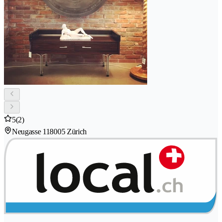
5
(2)
Neugasse 11
8005 Zürich