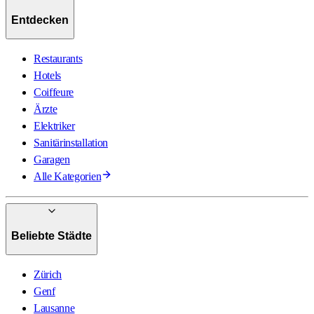
Entdecken
Restaurants
Hotels
Coiffeure
Ärzte
Elektriker
Sanitärinstallation
Garagen
Alle Kategorien
Beliebte Städte
Zürich
Genf
Lausanne