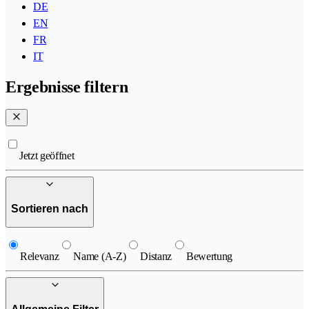
DE
EN
FR
IT
Ergebnisse filtern
Jetzt geöffnet
Sortieren nach
Relevanz
Name (A-Z)
Distanz
Bewertung