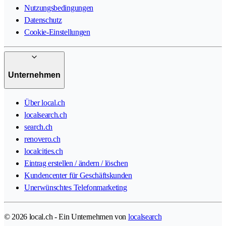
Nutzungsbedingungen
Datenschutz
Cookie-Einstellungen
Unternehmen
Über local.ch
localsearch.ch
search.ch
renovero.ch
localcities.ch
Eintrag erstellen / ändern / löschen
Kundencenter für Geschäftskunden
Unerwünschtes Telefonmarketing
© 2026 local.ch - Ein Unternehmen von
localsearch