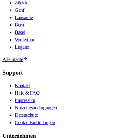
Zürich
Genf
Lausanne
Bern
Basel
Winterthur
Lugano
Alle Städte
Support
Kontakt
Hilfe & FAQ
Impressum
Nutzungsbedingungen
Datenschutz
Cookie-Einstellungen
Unternehmen