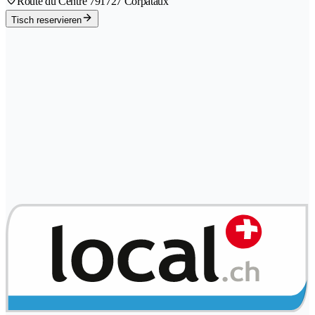
Route du Centre 79
1727 Corpataux
Tisch reservieren