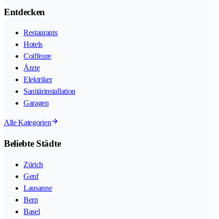
Entdecken
Restaurants
Hotels
Coiffeure
Ärzte
Elektriker
Sanitärinstallation
Garagen
Alle Kategorien
Beliebte Städte
Zürich
Genf
Lausanne
Bern
Basel