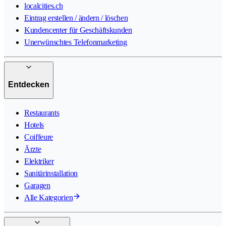
localcities.ch
Eintrag erstellen / ändern / löschen
Kundencenter für Geschäftskunden
Unerwünschtes Telefonmarketing
Entdecken
Restaurants
Hotels
Coiffeure
Ärzte
Elektriker
Sanitärinstallation
Garagen
Alle Kategorien