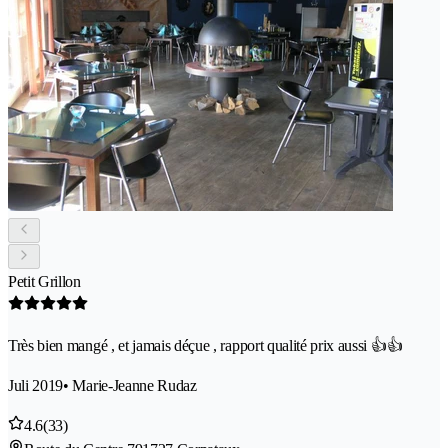
Petit Grillon
Très bien mangé , et jamais déçue , rapport qualité prix aussi 👍👍
Juli 2019
• Marie-Jeanne Rudaz
4.6
(33)