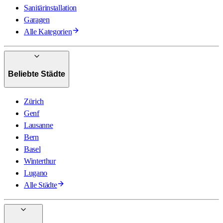
Sanitärinstallation
Garagen
Alle Kategorien
Beliebte Städte
Zürich
Genf
Lausanne
Bern
Basel
Winterthur
Lugano
Alle Städte