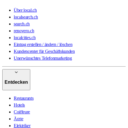
Über local.ch
localsearch.ch
search.ch
renovero.ch
localcities.ch
Eintrag erstellen / ändern / löschen
Kundencenter für Geschäftskunden
Unerwünschtes Telefonmarketing
Entdecken
Restaurants
Hotels
Coiffeure
Ärzte
Elektriker