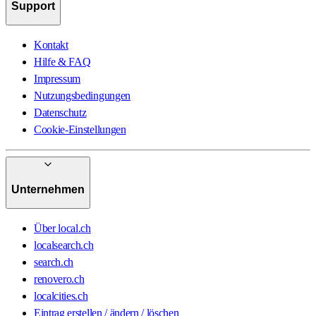
Support
Kontakt
Hilfe & FAQ
Impressum
Nutzungsbedingungen
Datenschutz
Cookie-Einstellungen
Unternehmen
Über local.ch
localsearch.ch
search.ch
renovero.ch
localcities.ch
Eintrag erstellen / ändern / löschen