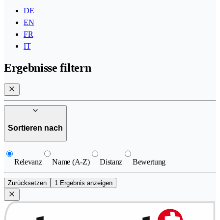
DE
EN
FR
IT
Ergebnisse filtern
Sortieren nach
Relevanz
Name (A-Z)
Distanz
Bewertung
Zurücksetzen
1 Ergebnis anzeigen