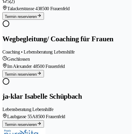
5
(2)
Talackerstrasse 43
8500 Frauenfeld
Termin reservieren
Wegbegleitung/ Coaching für Frauen
Coaching • Lebensberatung Lebenshilfe
Geschlossen
Im Alexander 4
8500 Frauenfeld
Termin reservieren
ja-klar Isabelle Schüpbach
Lebensberatung Lebenshilfe
Laubgasse 55A
8500 Frauenfeld
Termin reservieren