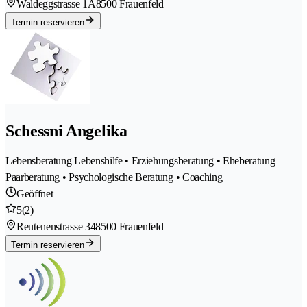
Waldeggstrasse 1A
8500 Frauenfeld
Termin reservieren
Schessni Angelika
Lebensberatung Lebenshilfe • Erziehungsberatung • Eheberatung
Paarberatung • Psychologische Beratung • Coaching
Geöffnet
5
(2)
Reutenenstrasse 34
8500 Frauenfeld
Termin reservieren