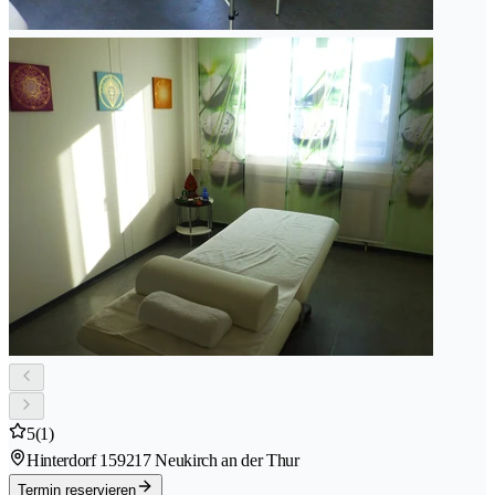
5
(1)
Hinterdorf 15
9217 Neukirch an der Thur
Termin reservieren