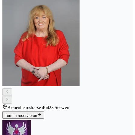
Bienenheimstrasse 4
6423 Seewen
Termin reservieren