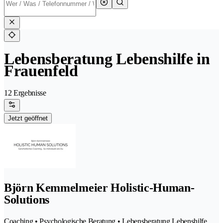
Lebensberatung Lebenshilfe in
Frauenfeld
12 Ergebnisse
Jetzt geöffnet
Björn Kemmelmeier Holistic-Human-
Solutions
Coaching • Psychologische Beratung • Lebensberatung Lebenshilfe