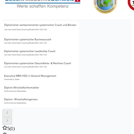
5
(1)