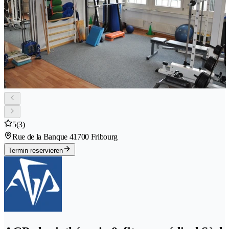
5
(3)
Rue de la Banque 4
1700 Fribourg
Termin reservieren