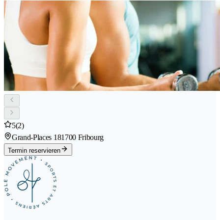
5
(2)
Grand-Places 18
1700 Fribourg
Termin reservieren