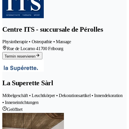
Centre ITS - succursale de Pérolles
Physiotherapie • Osteopathie • Massage
Rue de Locarno 4
1700 Fribourg
Termin reservieren
La Superette Sàrl
Möbelgeschäft • Leuchtkörper • Dekorationsartikel • Innendekoration
• Inneneinrichtungen
Geöffnet