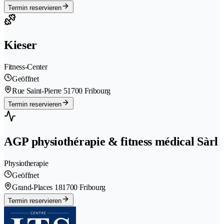
Termin reservieren
Kieser
Fitness-Center
Geöffnet
Rue Saint-Pierre 5
1700 Fribourg
Termin reservieren
AGP physiothérapie & fitness médical Sàrl
Physiotherapie
Geöffnet
Grand-Places 18
1700 Fribourg
Termin reservieren