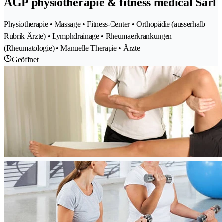
AGP physiothérapie & fitness médical Sàrl
Physiotherapie • Massage • Fitness-Center • Orthopädie (ausserhalb
Rubrik Ärzte) • Lymphdrainage • Rheumaerkrankungen
(Rheumatologie) • Manuelle Therapie • Ärzte
Geöffnet