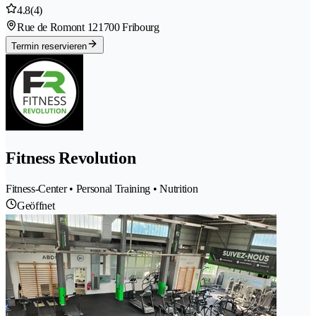
4.8
(4)
Rue de Romont 12
1700 Fribourg
Termin reservieren
Fitness Revolution
Fitness-Center • Personal Training • Nutrition
Geöffnet