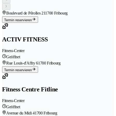
Boulevard de Pérolles 21
1700 Fribourg
Termin reservieren
ACTIV FITNESS
Fitness-Center
Geöffnet
Rue Louis-d'Affry 6
1700 Fribourg
Termin reservieren
Fitness Centre Fitline
Fitness-Center
Geöffnet
Avenue du Midi 4
1700 Fribourg