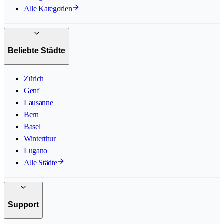
Alle Kategorien
Beliebte Städte
Zürich
Genf
Lausanne
Bern
Basel
Winterthur
Lugano
Alle Städte
Support