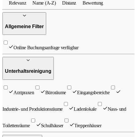
Relevanz
Name (A-Z)
Distanz
Bewertung
Allgemeine Filter
Online Buchungsanfrage verfügbar
Unterhaltsreinigung
Arztpraxen
Büroräume
Eingangsbereiche
Industrie- und Produktionsräume
Ladenlokale
Nass- und
Toilettenräume
Schulhäuser
Treppenhäuser