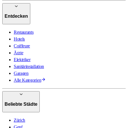
Entdecken
Restaurants
Hotels
Coiffeure
Ärzte
Elektriker
Sanitärinstallation
Garagen
Alle Kategorien
Beliebte Städte
Zürich
Genf