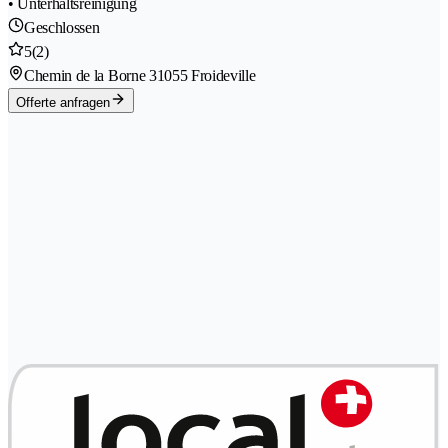
• Unterhaltsreinigung
Geschlossen
5
(2)
Chemin de la Borne 3
1055 Froideville
Offerte anfragen