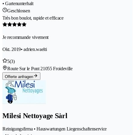
• Gartenunterhalt
Geschlossen
Très bon boulot, rapide et efficace
Je recommande vivement
Okt. 2019
• adrien.waelti
5
(3)
Route Sur le Pont 2
1055 Froideville
Offerte anfragen
Milesi Nettoyage Sàrl
Reinigungsfirma • Hauswartungen Liegenschaftenservice