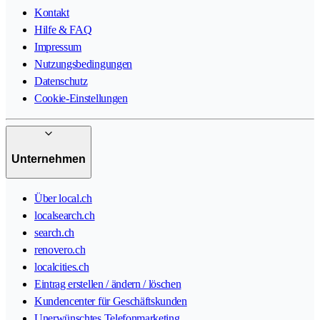
Kontakt
Hilfe & FAQ
Impressum
Nutzungsbedingungen
Datenschutz
Cookie-Einstellungen
Unternehmen
Über local.ch
localsearch.ch
search.ch
renovero.ch
localcities.ch
Eintrag erstellen / ändern / löschen
Kundencenter für Geschäftskunden
Unerwünschtes Telefonmarketing