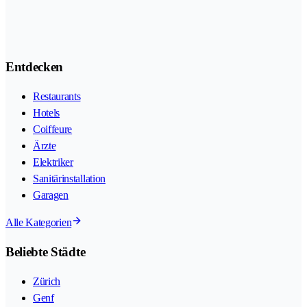
Entdecken
Restaurants
Hotels
Coiffeure
Ärzte
Elektriker
Sanitärinstallation
Garagen
Alle Kategorien
Beliebte Städte
Zürich
Genf