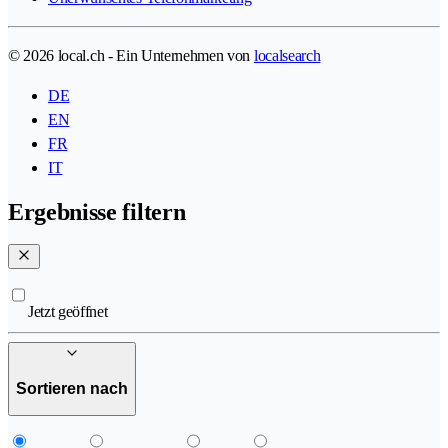
© 2026 local.ch - Ein Unternehmen von
localsearch
DE
EN
FR
IT
Ergebnisse filtern
Jetzt geöffnet
Sortieren nach