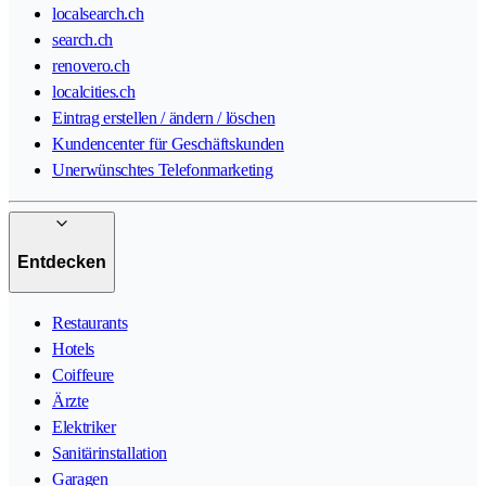
localsearch.ch
search.ch
renovero.ch
localcities.ch
Eintrag erstellen / ändern / löschen
Kundencenter für Geschäftskunden
Unerwünschtes Telefonmarketing
Entdecken
Restaurants
Hotels
Coiffeure
Ärzte
Elektriker
Sanitärinstallation
Garagen