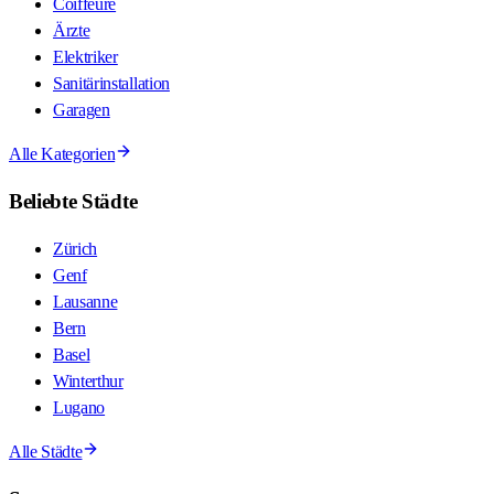
Coiffeure
Ärzte
Elektriker
Sanitärinstallation
Garagen
Alle Kategorien
Beliebte Städte
Zürich
Genf
Lausanne
Bern
Basel
Winterthur
Lugano
Alle Städte