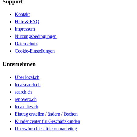
Support
Kontakt
Hilfe & FAQ
Impressum
Nutzungsbedingungen
Datenschutz
Cookie-Einstellungen
Unternehmen
Über local.ch
localsearch.ch
search.ch
renovero.ch
localcities.ch
Eintrag erstellen / ändern / löschen
Kundencenter für Geschäftskunden
Unerwünschtes Telefonmarketing