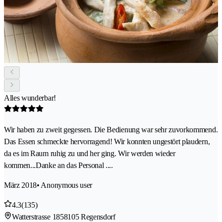
Alles wunderbar!
Wir haben zu zweit gegessen. Die Bedienung war sehr zuvorkommend.
Das Essen schmeckte hervorragend! Wir konnten ungestört plaudern,
da es im Raum ruhig zu und her ging. Wir werden wieder
kommen...Danke an das Personal ....
März 2018
• Anonymous user
4.3
(135)
Watterstrasse 185
8105 Regensdorf