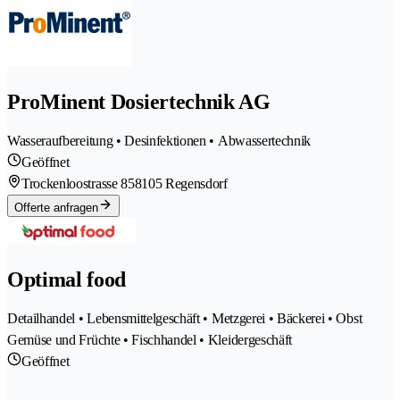
ProMinent Dosiertechnik AG
Wasseraufbereitung • Desinfektionen • Abwassertechnik
Geöffnet
Trockenloostrasse 85
8105 Regensdorf
Offerte anfragen
Optimal food
Detailhandel • Lebensmittelgeschäft • Metzgerei • Bäckerei • Obst
Gemüse und Früchte • Fischhandel • Kleidergeschäft
Geöffnet