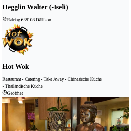
Hegglin Walter (-Iseli)
Rairing 63
8108 Dällikon
Hot Wok
Restaurant • Catering • Take Away • Chinesische Küche
• Thailändische Küche
Geöffnet