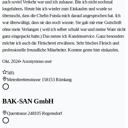
auch soviel Verkehr war und ich zuhause. Bin ich nicht nochmal
losgefahren. Heute bin ich wieder zum Einkaufen und wurde so
überrascht, dass die Chefin Funda mich darauf angesprochen hat. Ich
war überwältigt, dass sie das noch wusste. Sie gab mir eine Gutschrift
ohne mein Verlangen ( weil ich selber schuld war und meine Ware nicht
ganz eingepackt hatte.) Das nenne ich Kundenservice. Ganz besonders
möchte ich auch die Fleischerei erwähnen. Sehr frisches Fleisch und
professionelle freundliche Mitarbeiter. Komme gerne hier einkaufen.
Okt. 2024
• Anonymous user
5
(8)
Meienbreitenstrasse 15
8153 Rümlang
BAK-SAN GmbH
Querstrasse 24
8105 Regensdorf