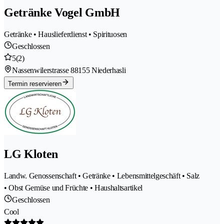
Getränke Vogel GmbH
Getränke • Hauslieferdienst • Spirituosen
Geschlossen
5
(2)
Nassenwilerstrasse 8
8155 Niederhasli
Termin reservieren
LG Kloten
Landw. Genossenschaft • Getränke • Lebensmittelgeschäft • Salz
• Obst Gemüse und Früchte • Haushaltsartikel
Geschlossen
Cool