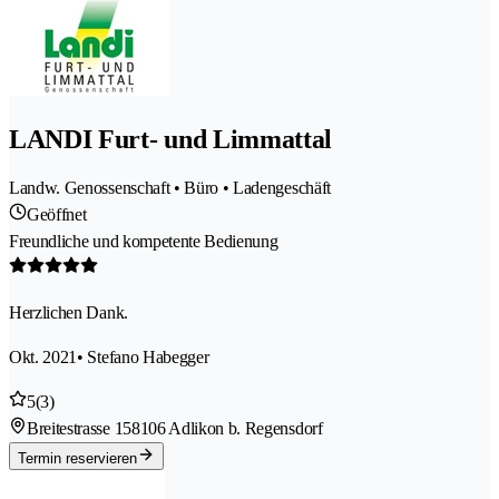
LANDI Furt- und Limmattal
Landw. Genossenschaft • Büro • Ladengeschäft
Geöffnet
Freundliche und kompetente Bedienung
Herzlichen Dank.
Okt. 2021
• Stefano Habegger
5
(3)
Breitestrasse 15
8106 Adlikon b. Regensdorf
Termin reservieren