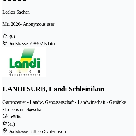
Lecker Sachen
Mai 2020
• Anonymous user
5
(6)
Dorfstrasse 59
8302 Kloten
LANDI SURB, Landi Schleinikon
Gartencenter • Landw. Genossenschaft • Landwirtschaft • Getränke
• Lebensmittelgeschäft
Geöffnet
5
(1)
Dorfstrasse 18
8165 Schleinikon