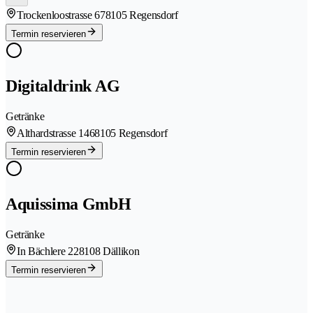
Trockenloostrasse 67
8105 Regensdorf
Termin reservieren
Digitaldrink AG
Getränke
Althardstrasse 146
8105 Regensdorf
Termin reservieren
Aquissima GmbH
Getränke
In Bächlere 22
8108 Dällikon
Termin reservieren