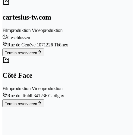
cartesius-tv.com
Filmproduktion Videoproduktion
Geschlossen
Rue de Genève 107
1226 Thônex
Termin reservieren
Côté Face
Filmproduktion Videoproduktion
Rue du Trabli 34
1236 Cartigny
Termin reservieren