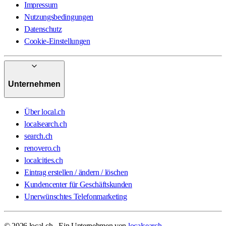
Impressum
Nutzungsbedingungen
Datenschutz
Cookie-Einstellungen
Unternehmen
Über local.ch
localsearch.ch
search.ch
renovero.ch
localcities.ch
Eintrag erstellen / ändern / löschen
Kundencenter für Geschäftskunden
Unerwünschtes Telefonmarketing
© 2026 local.ch - Ein Unternehmen von
localsearch