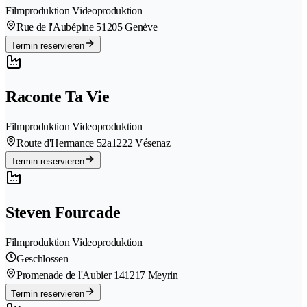
Filmproduktion Videoproduktion
Rue de l'Aubépine 5
1205 Genève
Termin reservieren
Raconte Ta Vie
Filmproduktion Videoproduktion
Route d'Hermance 52a
1222 Vésenaz
Termin reservieren
Steven Fourcade
Filmproduktion Videoproduktion
Geschlossen
Promenade de l'Aubier 14
1217 Meyrin
Termin reservieren