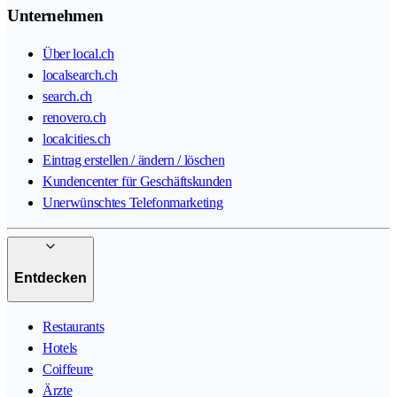
Unternehmen
Über local.ch
localsearch.ch
search.ch
renovero.ch
localcities.ch
Eintrag erstellen / ändern / löschen
Kundencenter für Geschäftskunden
Unerwünschtes Telefonmarketing
Entdecken
Restaurants
Hotels
Coiffeure
Ärzte