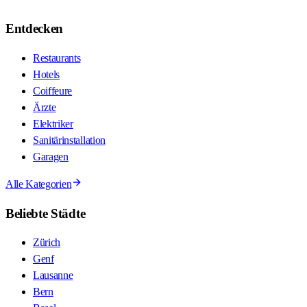
Entdecken
Restaurants
Hotels
Coiffeure
Ärzte
Elektriker
Sanitärinstallation
Garagen
Alle Kategorien
Beliebte Städte
Zürich
Genf
Lausanne
Bern