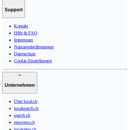
Support
Kontakt
Hilfe & FAQ
Impressum
Nutzungsbedingungen
Datenschutz
Cookie-Einstellungen
Unternehmen
Über local.ch
localsearch.ch
search.ch
renovero.ch
localcities.ch