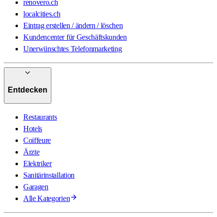
renovero.ch
localcities.ch
Eintrag erstellen / ändern / löschen
Kundencenter für Geschäftskunden
Unerwünschtes Telefonmarketing
Entdecken
Restaurants
Hotels
Coiffeure
Ärzte
Elektriker
Sanitärinstallation
Garagen
Alle Kategorien