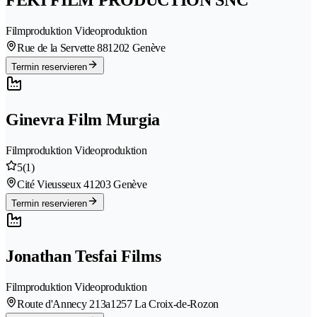
FEKI FILM PRODUCTION SNC
Filmproduktion Videoproduktion
Rue de la Servette 88
1202 Genève
Termin reservieren
Ginevra Film Murgia
Filmproduktion Videoproduktion
5
(1)
Cité Vieusseux 4
1203 Genève
Termin reservieren
Jonathan Tesfai Films
Filmproduktion Videoproduktion
Route d'Annecy 213a
1257 La Croix-de-Rozon