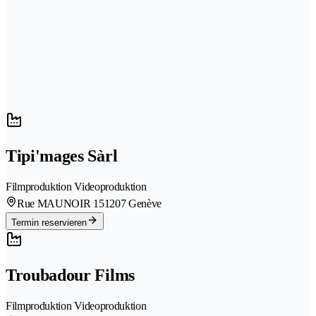
Tipi'mages Sàrl
Filmproduktion Videoproduktion
Rue MAUNOIR 15
1207 Genève
Termin reservieren
Troubadour Films
Filmproduktion Videoproduktion