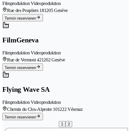
Filmproduktion Videoproduktion
Rue des Peupliers 18
1205 Genève
Termin reservieren
FilmGeneva
Filmproduktion Videoproduktion
Rue de Vermont 42
1202 Genève
Termin reservieren
Flying Wave SA
Filmproduktion Videoproduktion
Chemin du Clos-Alpestre 10
1222 Vésenaz
Termin reservieren
1
2