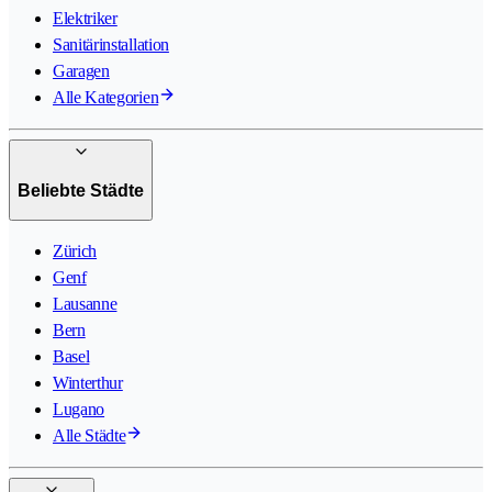
Elektriker
Sanitärinstallation
Garagen
Alle Kategorien
Beliebte Städte
Zürich
Genf
Lausanne
Bern
Basel
Winterthur
Lugano
Alle Städte