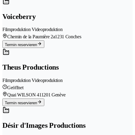
Voiceberry
Filmproduktion Videoproduktion
Chemin de la Paumière 2a
1231 Conches
Termin reservieren
Theus Productions
Filmproduktion Videoproduktion
Geöffnet
Quai WILSON 41
1201 Genève
Termin reservieren
Désir d'Images Productions