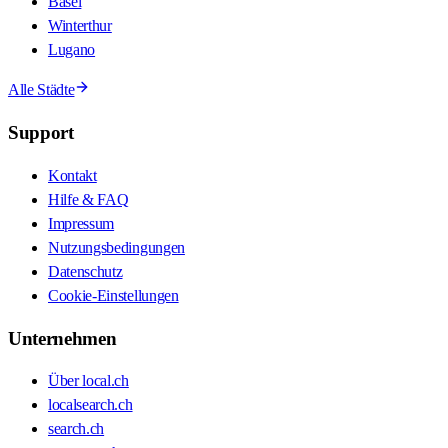
Basel
Winterthur
Lugano
Alle Städte
Support
Kontakt
Hilfe & FAQ
Impressum
Nutzungsbedingungen
Datenschutz
Cookie-Einstellungen
Unternehmen
Über local.ch
localsearch.ch
search.ch