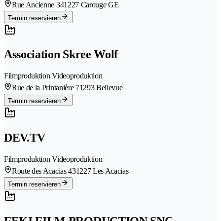
Rue Ancienne 34
1227 Carouge GE
Termin reservieren
Association Skree Wolf
Filmproduktion Videoproduktion
Rue de la Printanière 7
1293 Bellevue
Termin reservieren
DEV.TV
Filmproduktion Videoproduktion
Route des Acacias 43
1227 Les Acacias
Termin reservieren