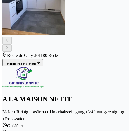
Route de Gilly 30
1180 Rolle
Termin reservieren
A LA MAISON NETTE
Maler • Reinigungsfirma • Unterhaltsreinigung • Wohnungsreinigung
• Renovation
Geöffnet