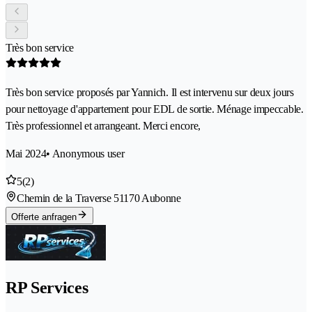
Très bon service
Très bon service proposés par Yannich. Il est intervenu sur deux jours
pour nettoyage d'appartement pour EDL de sortie. Ménage impeccable.
Très professionnel et arrangeant. Merci encore,
Mai 2024
• Anonymous user
5
(2)
Chemin de la Traverse 5
1170 Aubonne
Offerte anfragen
RP Services