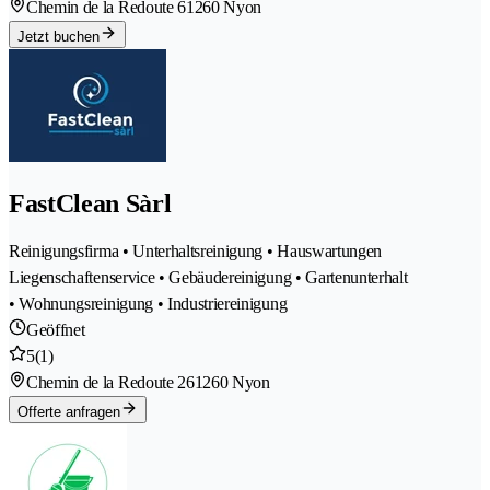
Chemin de la Redoute 6
1260 Nyon
Jetzt buchen
FastClean Sàrl
Reinigungsfirma • Unterhaltsreinigung • Hauswartungen
Liegenschaftenservice • Gebäudereinigung • Gartenunterhalt
• Wohnungsreinigung • Industriereinigung
Geöffnet
5
(1)
Chemin de la Redoute 26
1260 Nyon
Offerte anfragen