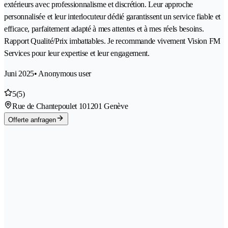
extérieurs avec professionnalisme et discrétion. Leur approche
personnalisée et leur interlocuteur dédié garantissent un service fiable et
efficace, parfaitement adapté à mes attentes et à mes réels besoins.
Rapport Qualité/Prix imbattables. Je recommande vivement Vision FM
Services pour leur expertise et leur engagement.
Juni 2025
• Anonymous user
5
(5)
Rue de Chantepoulet 10
1201 Genève
Offerte anfragen