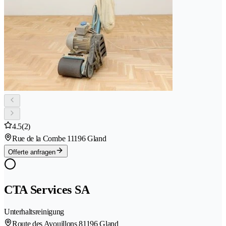
4.5
(2)
Rue de la Combe 1
1196 Gland
Offerte anfragen
CTA Services SA
Unterhaltsreinigung
Route des Avouillons 8
1196 Gland