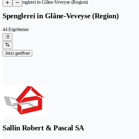
/
Spenglerei in Glâne-Veveyse (Region)
Spenglerei in Glâne-Veveyse (Region)
44 Ergebnisse
Jetzt geöffnet
Sallin Robert & Pascal SA