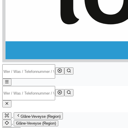
Glâne-Veveyse (Region)
Glâne-Veveyse (Region)