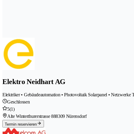
Elektro Neidhart AG
Elektriker • Gebäudeautomation • Photovoltaik Solarpanel • Netzwerke Te
Geschlossen
5
(1)
Alte Winterthurerstrasse 88
8309 Nürensdorf
Termin reservieren