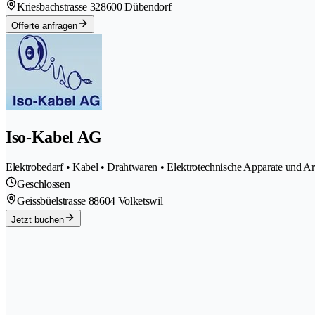
Kriesbachstrasse 32
8600 Dübendorf
Offerte anfragen
Iso-Kabel AG
Elektrobedarf • Kabel • Drahtwaren • Elektrotechnische Apparate und Ar
Geschlossen
Geissbüelstrasse 8
8604 Volketswil
Jetzt buchen