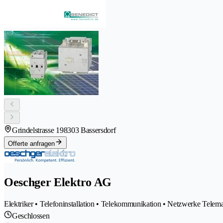
Grindelstrasse 19
8303 Bassersdorf
Offerte anfragen
Oeschger Elektro AG
Elektriker • Telefoninstallation • Telekommunikation • Netzwerke Telema
Geschlossen