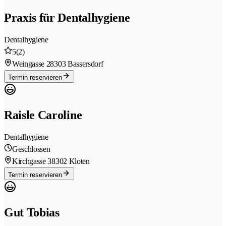
Praxis für Dentalhygiene
Dentalhygiene
5
(2)
Weingasse 2
8303 Bassersdorf
Termin reservieren
Raisle Caroline
Dentalhygiene
Geschlossen
Kirchgasse 3
8302 Kloten
Termin reservieren
Gut Tobias