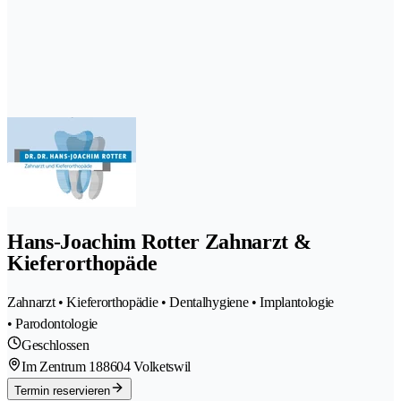
Hans-Joachim Rotter Zahnarzt &
Kieferorthopäde
Zahnarzt • Kieferorthopädie • Dentalhygiene • Implantologie
• Parodontologie
Geschlossen
Im Zentrum 18
8604 Volketswil
Termin reservieren