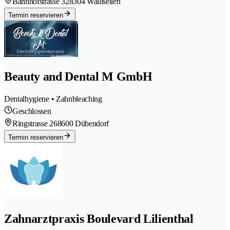
Bahnhofstrasse 32
8304 Wallisellen
Termin reservieren
Beauty and Dental M GmbH
Dentalhygiene • Zahnbleaching
Geschlossen
Ringstrasse 26
8600 Dübendorf
Termin reservieren
Zahnarztpraxis Boulevard Lilienthal