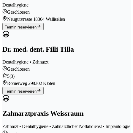
Dentalhygiene
Geschlossen
Neugutstrasse 1
8304 Wallisellen
Termin reservieren
Dr. med. dent. Filli Tilla
Dentalhygiene • Zahnarzt
Geschlossen
5
(3)
Römerweg 29
8302 Kloten
Termin reservieren
Zahnarztpraxis Weissraum
Zahnarzt • Dentalhygiene • Zahnärztlicher Notfalldienst • Implantologie