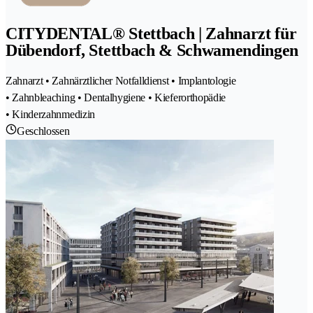
CITYDENTAL® Stettbach | Zahnarzt für
Dübendorf, Stettbach & Schwamendingen
Zahnarzt • Zahnärztlicher Notfalldienst • Implantologie
• Zahnbleaching • Dentalhygiene • Kieferorthopädie
• Kinderzahnmedizin
Geschlossen