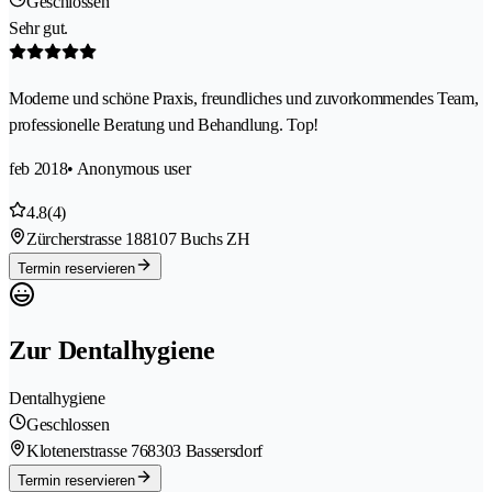
Geschlossen
Sehr gut.
Moderne und schöne Praxis, freundliches und zuvorkommendes Team,
professionelle Beratung und Behandlung. Top!
feb 2018
• Anonymous user
4.8
(4)
Zürcherstrasse 18
8107 Buchs ZH
Termin reservieren
Zur Dentalhygiene
Dentalhygiene
Geschlossen
Klotenerstrasse 76
8303 Bassersdorf
Termin reservieren