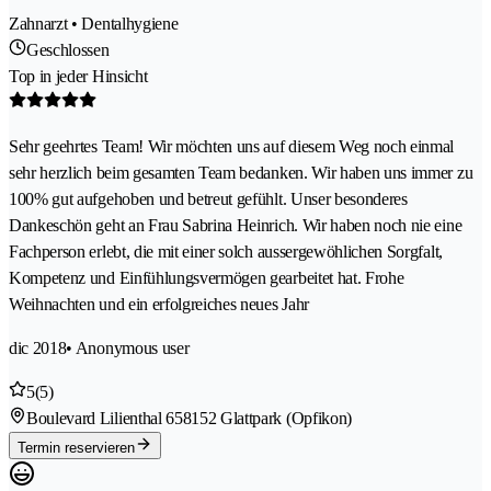
Zahnarzt • Dentalhygiene
Geschlossen
Top in jeder Hinsicht
Sehr geehrtes Team! Wir möchten uns auf diesem Weg noch einmal
sehr herzlich beim gesamten Team bedanken. Wir haben uns immer zu
100% gut aufgehoben und betreut gefühlt. Unser besonderes
Dankeschön geht an Frau Sabrina Heinrich. Wir haben noch nie eine
Fachperson erlebt, die mit einer solch aussergewöhlichen Sorgfalt,
Kompetenz und Einfühlungsvermögen gearbeitet hat. Frohe
Weihnachten und ein erfolgreiches neues Jahr
dic 2018
• Anonymous user
5
(5)
Boulevard Lilienthal 65
8152 Glattpark (Opfikon)
Termin reservieren