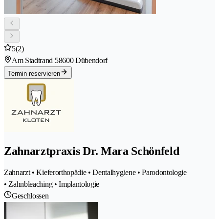
5
(2)
Am Stadtrand 5
8600 Dübendorf
Termin reservieren
Zahnarztpraxis Dr. Mara Schönfeld
Zahnarzt • Kieferorthopädie • Dentalhygiene • Parodontologie
• Zahnbleaching • Implantologie
Geschlossen