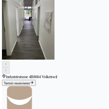
Industriestrasse 4B
8604 Volketswil
Termin reservieren