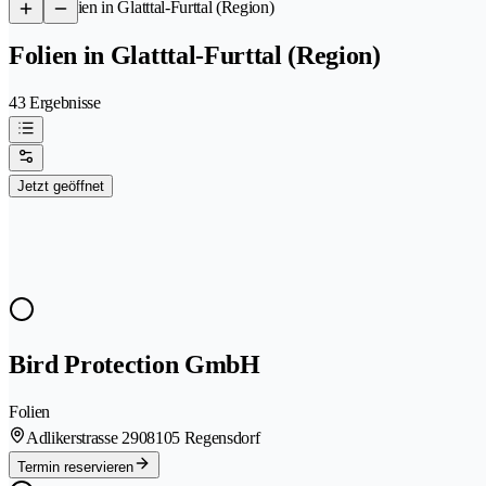
/
Folien in Glatttal-Furttal (Region)
Folien in Glatttal-Furttal (Region)
43 Ergebnisse
Jetzt geöffnet
Bird Protection GmbH
Folien
Adlikerstrasse 290
8105 Regensdorf
Termin reservieren