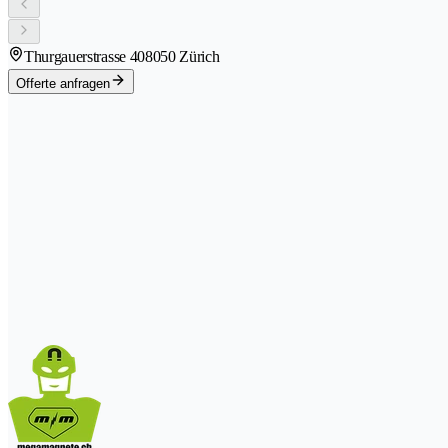
Thurgauerstrasse 40
8050 Zürich
Offerte anfragen