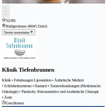
5
(248)
Rüdigerstrasse 4
8045 Zürich
Termin reservieren
Klinik Tiefenbrunnen
Klinik • Fettabsaugen Liposuktion • Ästhetische Medizin
• Schönheitszentrum • Hautarzt • Tumorerkrankungen (Medizinische
Onkologie) • Plastische, Rekonstruktive und Aesthetische Chirurgie
• Ärzte
Geschlossen