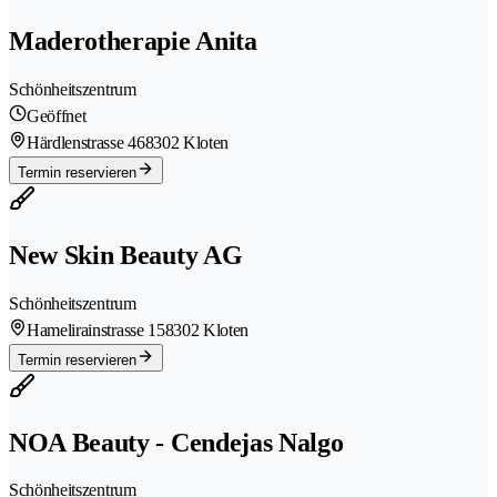
Maderotherapie Anita
Schönheitszentrum
Geöffnet
Härdlenstrasse 46
8302 Kloten
Termin reservieren
New Skin Beauty AG
Schönheitszentrum
Hamelirainstrasse 15
8302 Kloten
Termin reservieren
NOA Beauty - Cendejas Nalgo
Schönheitszentrum