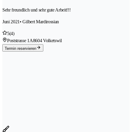
Sehr freundlich und sehr gute Arbeit!!!
Juni 2021
• Gilbert Mardirossian
5
(4)
Poststrasse 1A
8604 Volketswil
Termin reservieren