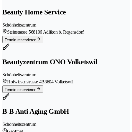
Beauty Home Service
Schönheitszentrum
Steinstrasse 56
8106 Adlikon b. Regensdorf
Termin reservieren
Beautyzentrum ONO Volketswil
Schönheitszentrum
Hofwiesenstrasse 4B
8604 Volketswil
Termin reservieren
B-B Anti Aging GmbH
Schönheitszentrum
Geöffnet