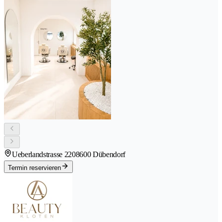
Ueberlandstrasse 220
8600 Dübendorf
Termin reservieren