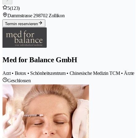
5
(123)
Dammstrasse 29
8702 Zollikon
Termin reservieren
Med for Balance GmbH
Arzt • Botox • Schönheitszentrum • Chinesische Medizin TCM • Ärzte
Geschlossen