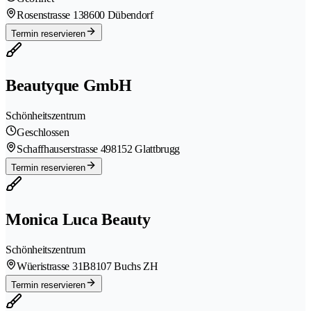
Rosenstrasse 13
8600 Dübendorf
Termin reservieren
Beautyque GmbH
Schönheitszentrum
Geschlossen
Schaffhauserstrasse 49
8152 Glattbrugg
Termin reservieren
Monica Luca Beauty
Schönheitszentrum
Wüeristrasse 31B
8107 Buchs ZH
Termin reservieren