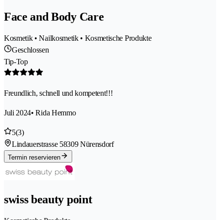
Face and Body Care
Kosmetik • Nailkosmetik • Kosmetische Produkte
Geschlossen
Tip-Top
Freundlich, schnell und kompetent!!!
Juli 2024
• Rida Hemmo
5
(3)
Lindauerstrasse 5
8309 Nürensdorf
Termin reservieren
swiss beauty point