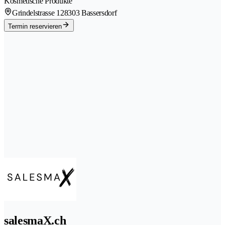
Kosmetische Produkte
Grindelstrasse 12
8303 Bassersdorf
Termin reservieren
salesmaX.ch