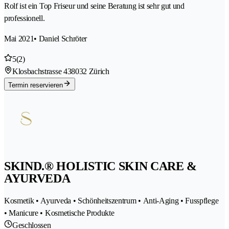
Rolf ist ein Top Friseur und seine Beratung ist sehr gut und
professionell.
Mai 2021
• Daniel Schröter
5
(2)
Klosbachstrasse 43
8032 Zürich
Termin reservieren
SKIND.® HOLISTIC SKIN CARE &
AYURVEDA
Kosmetik • Ayurveda • Schönheitszentrum • Anti-Aging • Fusspflege
• Manicure • Kosmetische Produkte
Geschlossen