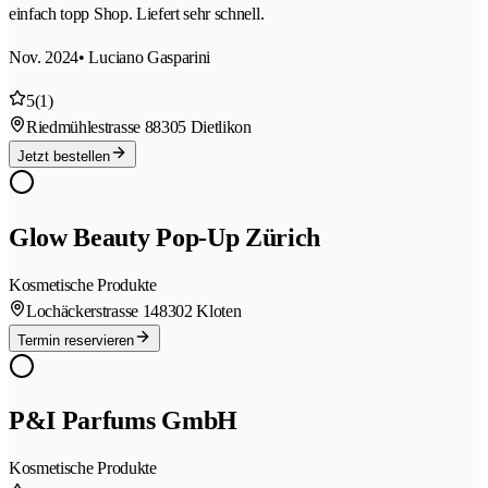
einfach topp Shop. Liefert sehr schnell.
Nov. 2024
• Luciano Gasparini
5
(1)
Riedmühlestrasse 8
8305 Dietlikon
Jetzt bestellen
Glow Beauty Pop-Up Zürich
Kosmetische Produkte
Lochäckerstrasse 14
8302 Kloten
Termin reservieren
P&I Parfums GmbH
Kosmetische Produkte