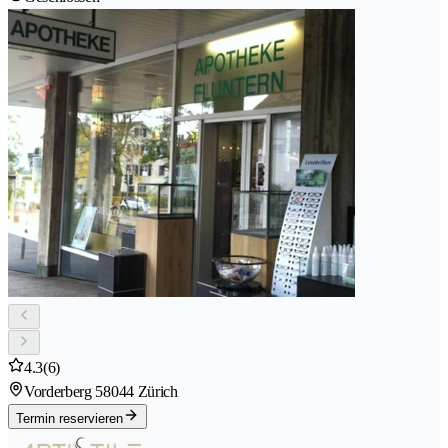
4.3
(6)
Vorderberg 5
8044 Zürich
Termin reservieren