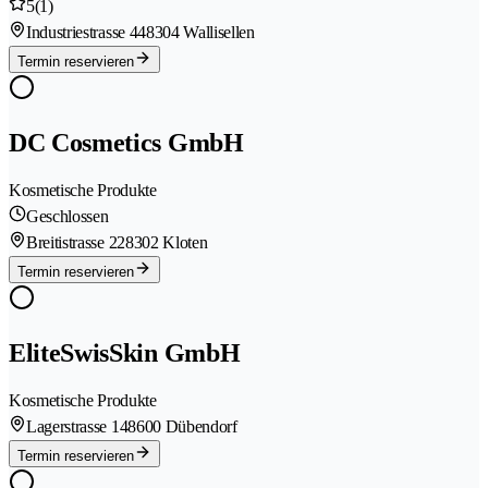
5
(1)
Industriestrasse 44
8304 Wallisellen
Termin reservieren
DC Cosmetics GmbH
Kosmetische Produkte
Geschlossen
Breitistrasse 22
8302 Kloten
Termin reservieren
EliteSwisSkin GmbH
Kosmetische Produkte
Lagerstrasse 14
8600 Dübendorf
Termin reservieren