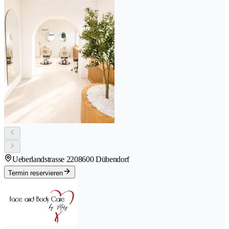
Ueberlandstrasse 220
8600 Dübendorf
Termin reservieren