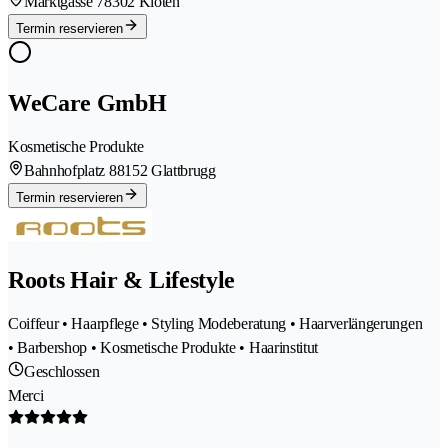
Marktgasse 7
8302 Kloten
Termin reservieren
WeCare GmbH
Kosmetische Produkte
Bahnhofplatz 8
8152 Glattbrugg
Termin reservieren
Roots Hair & Lifestyle
Coiffeur • Haarpflege • Styling Modeberatung • Haarverlängerungen
• Barbershop • Kosmetische Produkte • Haarinstitut
Geschlossen
Merci