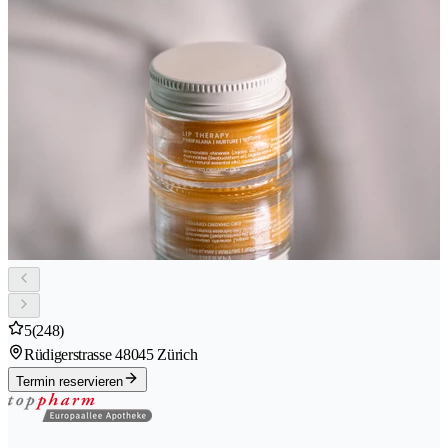
5
(248)
Rüdigerstrasse 4
8045 Zürich
Termin reservieren