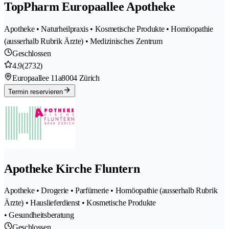
TopPharm Europaallee Apotheke
Apotheke • Naturheilpraxis • Kosmetische Produkte • Homöopathie
(ausserhalb Rubrik Ärzte) • Medizinisches Zentrum
Geschlossen
4.9
(2732)
Europaallee 11a
8004 Zürich
Termin reservieren
Apotheke Kirche Fluntern
Apotheke • Drogerie • Parfümerie • Homöopathie (ausserhalb Rubrik
Ärzte) • Hauslieferdienst • Kosmetische Produkte
• Gesundheitsberatung
Geschlossen