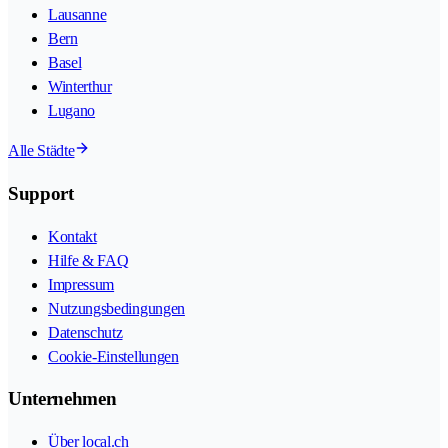
Lausanne
Bern
Basel
Winterthur
Lugano
Alle Städte
Support
Kontakt
Hilfe & FAQ
Impressum
Nutzungsbedingungen
Datenschutz
Cookie-Einstellungen
Unternehmen
Über local.ch