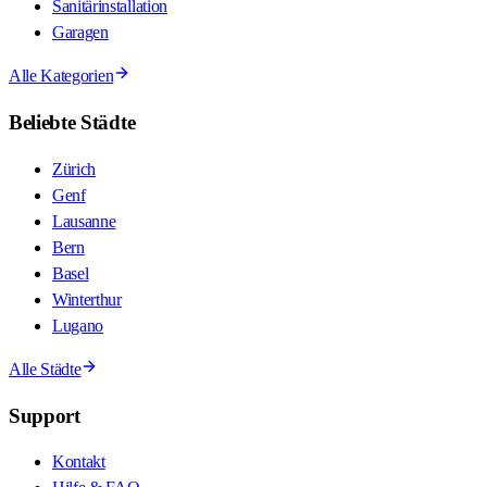
Sanitärinstallation
Garagen
Alle Kategorien
Beliebte Städte
Zürich
Genf
Lausanne
Bern
Basel
Winterthur
Lugano
Alle Städte
Support
Kontakt