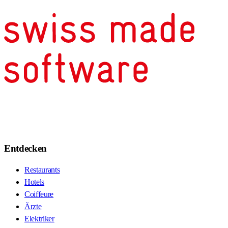
Entdecken
Restaurants
Hotels
Coiffeure
Ärzte
Elektriker