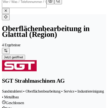
Oberflächenbearbeitung in
Glatttal (Region)
4 Ergebnisse
Jetzt geöffnet
SGT Strahlmaschinen AG
Sandstrahlerei • Oberflächenbearbeitung • Service • Industriereinigung
• Metallbau
Geschlossen