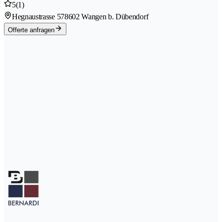
5
(1)
Hegnaustrasse 57
8602 Wangen b. Dübendorf
Offerte anfragen