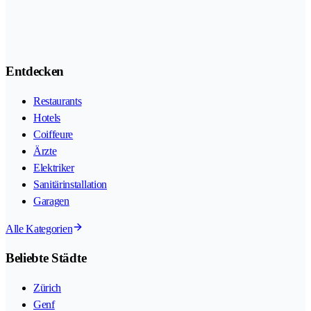
Entdecken
Restaurants
Hotels
Coiffeure
Ärzte
Elektriker
Sanitärinstallation
Garagen
Alle Kategorien
Beliebte Städte
Zürich
Genf