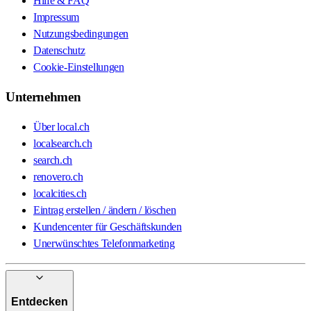
Hilfe & FAQ
Impressum
Nutzungsbedingungen
Datenschutz
Cookie-Einstellungen
Unternehmen
Über local.ch
localsearch.ch
search.ch
renovero.ch
localcities.ch
Eintrag erstellen / ändern / löschen
Kundencenter für Geschäftskunden
Unerwünschtes Telefonmarketing
Entdecken