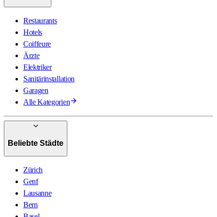
Restaurants
Hotels
Coiffeure
Ärzte
Elektriker
Sanitärinstallation
Garagen
Alle Kategorien
Beliebte Städte
Zürich
Genf
Lausanne
Bern
Basel