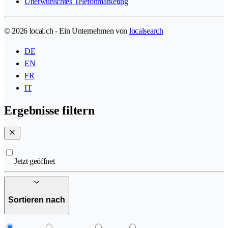
Unerwünschtes Telefonmarketing
© 2026 local.ch - Ein Unternehmen von
localsearch
DE
EN
FR
IT
Ergebnisse filtern
Jetzt geöffnet
Sortieren nach