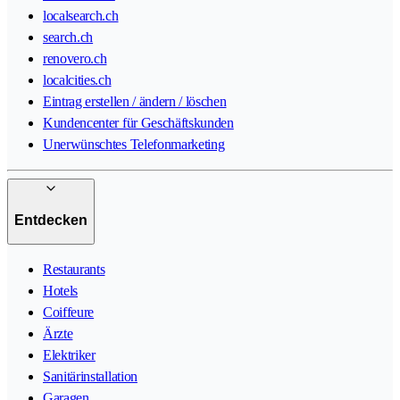
localsearch.ch
search.ch
renovero.ch
localcities.ch
Eintrag erstellen / ändern / löschen
Kundencenter für Geschäftskunden
Unerwünschtes Telefonmarketing
Entdecken
Restaurants
Hotels
Coiffeure
Ärzte
Elektriker
Sanitärinstallation
Garagen