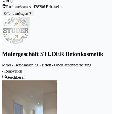
5
(1)
Ruchstuckstrasse 12
8306 Brüttisellen
Offerte anfragen
Malergeschäft STUDER Betonkosmetik
Maler • Betonsanierung • Beton • Oberflächenbearbeitung
• Renovation
Geschlossen