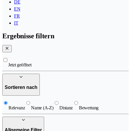
DE
EN
FR
IT
Ergebnisse filtern
Jetzt geöffnet
Sortieren nach
Relevanz
Name (A-Z)
Distanz
Bewertung
Allgemeine Filter