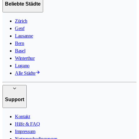
Beliebte Städte
Zürich
Genf
Lausanne
Bern
Basel
Winterthur
Lugano
Alle Städte
Support
Kontakt
Hilfe & FAQ
Impressum
Nutzungsbedingungen