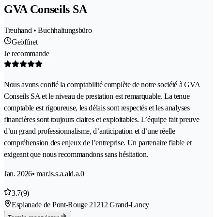
GVA Conseils SA
Treuhand • Buchhaltungsbüro
Geöffnet
Je recommande
Nous avons confié la comptabilité complète de notre société à GVA
Conseils SA et le niveau de prestation est remarquable. La tenue
comptable est rigoureuse, les délais sont respectés et les analyses
financières sont toujours claires et exploitables. L’équipe fait preuve
d’un grand professionnalisme, d’anticipation et d’une réelle
compréhension des enjeux de l’entreprise. Un partenaire fiable et
exigeant que nous recommandons sans hésitation.
Jan. 2026
• mar.is.s.a.ald.a.0
3.7
(9)
Esplanade de Pont-Rouge 2
1212 Grand-Lancy