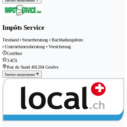
Termin reservieren
Impôts Service
Treuhand • Steuerberatung • Buchhaltungsbüro
• Unternehmensberatung • Versicherung
Geöffnet
3.4
(5)
Rue du Stand 40
1204 Genève
Termin reservieren