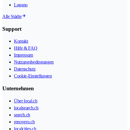
Lugano
Alle Städte
Support
Kontakt
Hilfe & FAQ
Impressum
Nutzungsbedingungen
Datenschutz
Cookie-Einstellungen
Unternehmen
Über local.ch
localsearch.ch
search.ch
renovero.ch
localcities.ch