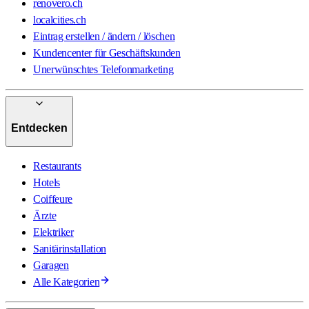
renovero.ch
localcities.ch
Eintrag erstellen / ändern / löschen
Kundencenter für Geschäftskunden
Unerwünschtes Telefonmarketing
Entdecken
Restaurants
Hotels
Coiffeure
Ärzte
Elektriker
Sanitärinstallation
Garagen
Alle Kategorien