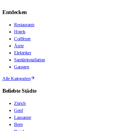
Entdecken
Restaurants
Hotels
Coiffeure
Ärzte
Elektriker
Sanitärinstallation
Garagen
Alle Kategorien
Beliebte Städte
Zürich
Genf
Lausanne
Bern