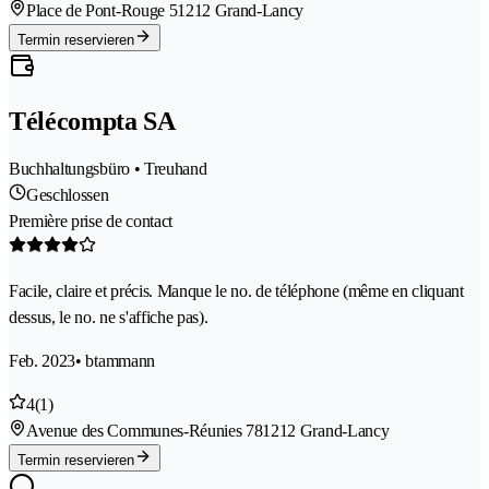
Place de Pont-Rouge 5
1212 Grand-Lancy
Termin reservieren
Télécompta SA
Buchhaltungsbüro • Treuhand
Geschlossen
Première prise de contact
Facile, claire et précis. Manque le no. de téléphone (même en cliquant
dessus, le no. ne s'affiche pas).
Feb. 2023
• btammann
4
(1)
Avenue des Communes-Réunies 78
1212 Grand-Lancy
Termin reservieren