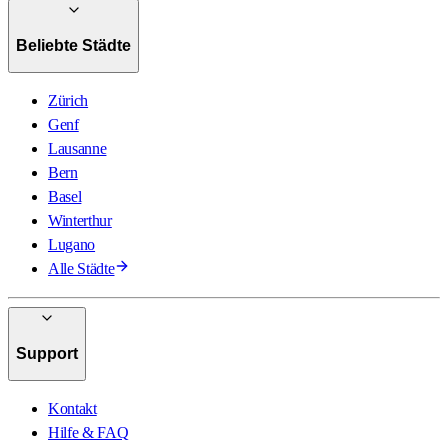
Beliebte Städte
Zürich
Genf
Lausanne
Bern
Basel
Winterthur
Lugano
Alle Städte
Support
Kontakt
Hilfe & FAQ