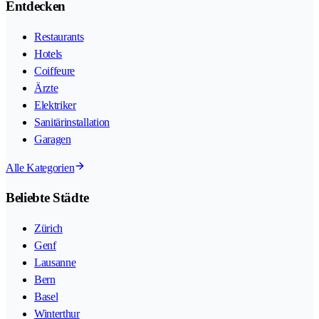
Entdecken
Restaurants
Hotels
Coiffeure
Ärzte
Elektriker
Sanitärinstallation
Garagen
Alle Kategorien
Beliebte Städte
Zürich
Genf
Lausanne
Bern
Basel
Winterthur