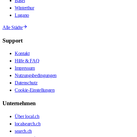
Basel
Winterthur
Lugano
Alle Städte
Support
Kontakt
Hilfe & FAQ
Impressum
Nutzungsbedingungen
Datenschutz
Cookie-Einstellungen
Unternehmen
Über local.ch
localsearch.ch
search.ch