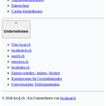
Datenschutz
Cookie-Einstellungen
Unternehmen
Über local.ch
localsearch.ch
search.ch
renovero.ch
localcities.ch
Eintrag erstellen / ändern / löschen
Kundencenter für Geschäftskunden
Unerwünschtes Telefonmarketing
© 2026 local.ch - Ein Unternehmen von
localsearch