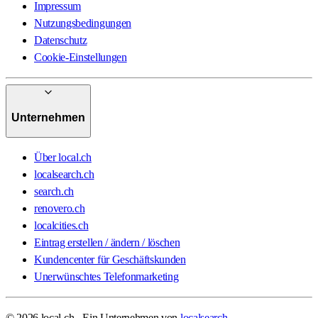
Impressum
Nutzungsbedingungen
Datenschutz
Cookie-Einstellungen
Unternehmen
Über local.ch
localsearch.ch
search.ch
renovero.ch
localcities.ch
Eintrag erstellen / ändern / löschen
Kundencenter für Geschäftskunden
Unerwünschtes Telefonmarketing
© 2026 local.ch - Ein Unternehmen von
localsearch