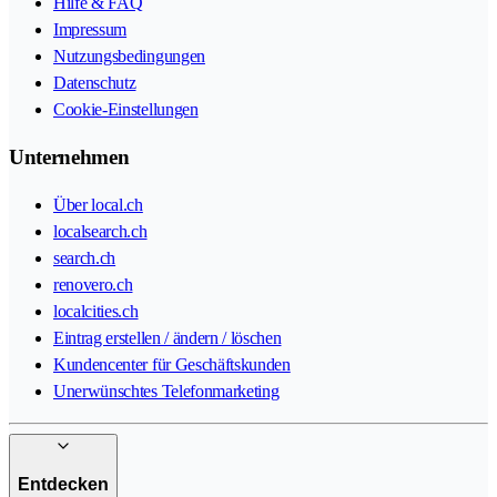
Hilfe & FAQ
Impressum
Nutzungsbedingungen
Datenschutz
Cookie-Einstellungen
Unternehmen
Über local.ch
localsearch.ch
search.ch
renovero.ch
localcities.ch
Eintrag erstellen / ändern / löschen
Kundencenter für Geschäftskunden
Unerwünschtes Telefonmarketing
Entdecken