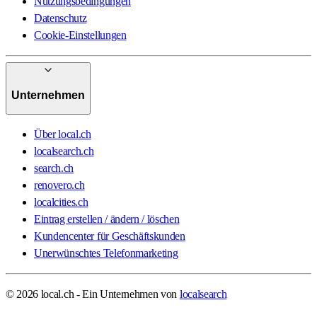
Nutzungsbedingungen
Datenschutz
Cookie-Einstellungen
Unternehmen
Über local.ch
localsearch.ch
search.ch
renovero.ch
localcities.ch
Eintrag erstellen / ändern / löschen
Kundencenter für Geschäftskunden
Unerwünschtes Telefonmarketing
© 2026 local.ch - Ein Unternehmen von
localsearch