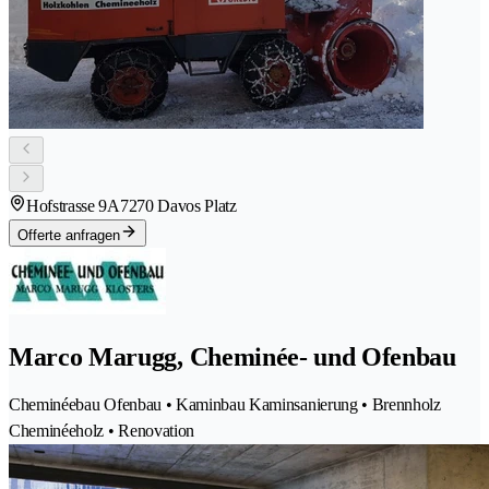
Hofstrasse 9A
7270 Davos Platz
Offerte anfragen
Marco Marugg, Cheminée- und Ofenbau
Cheminéebau Ofenbau • Kaminbau Kaminsanierung • Brennholz
Cheminéeholz • Renovation