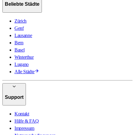
Beliebte Städte
Zürich
Genf
Lausanne
Bern
Basel
Winterthur
Lugano
Alle Städte
Support
Kontakt
Hilfe & FAQ
Impressum