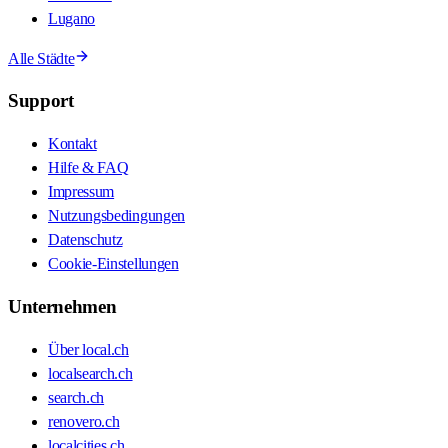
Lugano
Alle Städte
Support
Kontakt
Hilfe & FAQ
Impressum
Nutzungsbedingungen
Datenschutz
Cookie-Einstellungen
Unternehmen
Über local.ch
localsearch.ch
search.ch
renovero.ch
localcities.ch