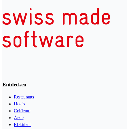
Entdecken
Restaurants
Hotels
Coiffeure
Ärzte
Elektriker