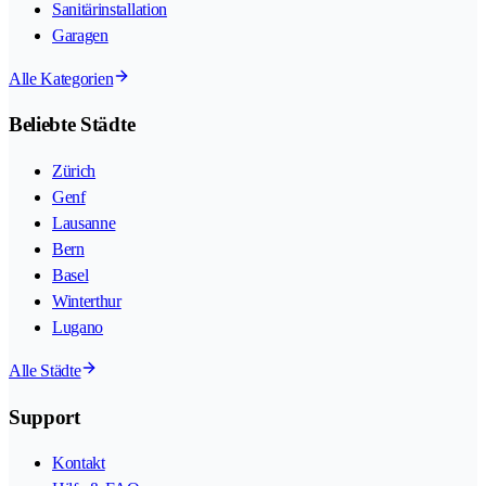
Sanitärinstallation
Garagen
Alle Kategorien
Beliebte Städte
Zürich
Genf
Lausanne
Bern
Basel
Winterthur
Lugano
Alle Städte
Support
Kontakt