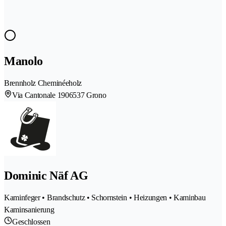
Manolo
Brennholz Cheminéeholz
Via Cantonale 190
6537 Grono
Dominic Näf AG
Kaminfeger • Brandschutz • Schornstein • Heizungen • Kaminbau
Kaminsanierung
Geschlossen