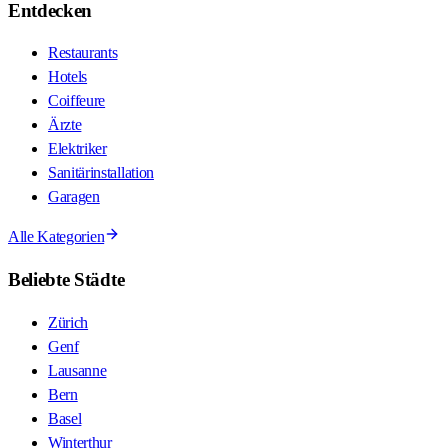
Entdecken
Restaurants
Hotels
Coiffeure
Ärzte
Elektriker
Sanitärinstallation
Garagen
Alle Kategorien
Beliebte Städte
Zürich
Genf
Lausanne
Bern
Basel
Winterthur