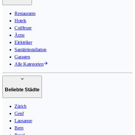
Restaurants
Hotels
Coiffeure
Ärzte
Elektriker
Sanitärinstallation
Garagen
Alle Kategorien
Beliebte Städte
Zürich
Genf
Lausanne
Bern