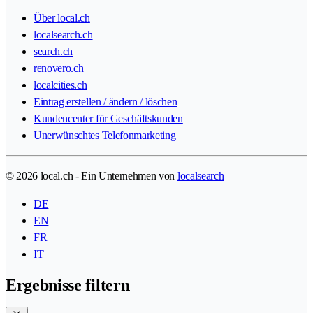
Über local.ch
localsearch.ch
search.ch
renovero.ch
localcities.ch
Eintrag erstellen / ändern / löschen
Kundencenter für Geschäftskunden
Unerwünschtes Telefonmarketing
© 2026 local.ch - Ein Unternehmen von
localsearch
DE
EN
FR
IT
Ergebnisse filtern