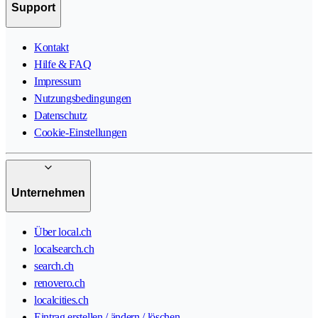
Support
Kontakt
Hilfe & FAQ
Impressum
Nutzungsbedingungen
Datenschutz
Cookie-Einstellungen
Unternehmen
Über local.ch
localsearch.ch
search.ch
renovero.ch
localcities.ch
Eintrag erstellen / ändern / löschen