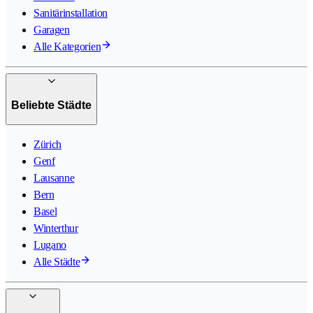
Sanitärinstallation
Garagen
Alle Kategorien
Beliebte Städte
Zürich
Genf
Lausanne
Bern
Basel
Winterthur
Lugano
Alle Städte