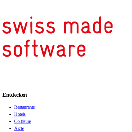
Entdecken
Restaurants
Hotels
Coiffeure
Ärzte