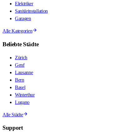
Elektriker
Sanitärinstallation
Garagen
Alle Kategorien
Beliebte Städte
Zürich
Genf
Lausanne
Bern
Basel
Winterthur
Lugano
Alle Städte
Support