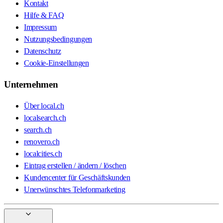
Kontakt
Hilfe & FAQ
Impressum
Nutzungsbedingungen
Datenschutz
Cookie-Einstellungen
Unternehmen
Über local.ch
localsearch.ch
search.ch
renovero.ch
localcities.ch
Eintrag erstellen / ändern / löschen
Kundencenter für Geschäftskunden
Unerwünschtes Telefonmarketing