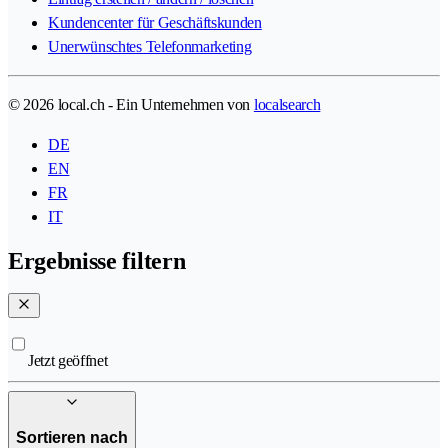
Kundencenter für Geschäftskunden
Unerwünschtes Telefonmarketing
© 2026 local.ch - Ein Unternehmen von
localsearch
DE
EN
FR
IT
Ergebnisse filtern
Jetzt geöffnet
Sortieren nach