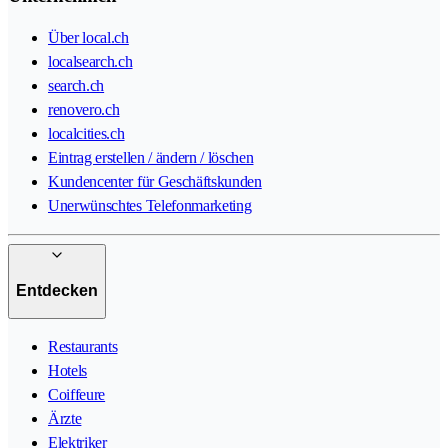
Über local.ch
localsearch.ch
search.ch
renovero.ch
localcities.ch
Eintrag erstellen / ändern / löschen
Kundencenter für Geschäftskunden
Unerwünschtes Telefonmarketing
Entdecken
Restaurants
Hotels
Coiffeure
Ärzte
Elektriker