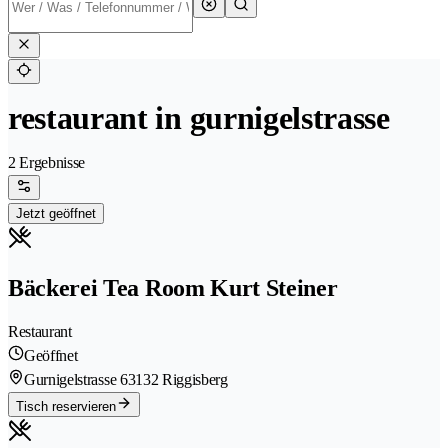
restaurant in gurnigelstrasse
2 Ergebnisse
Jetzt geöffnet
Bäckerei Tea Room Kurt Steiner
Restaurant
Geöffnet
Gurnigelstrasse 6
3132 Riggisberg
Tisch reservieren