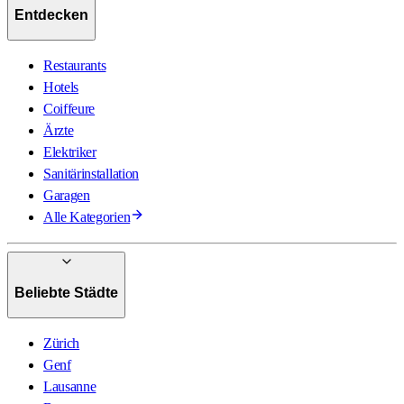
Entdecken
Restaurants
Hotels
Coiffeure
Ärzte
Elektriker
Sanitärinstallation
Garagen
Alle Kategorien
Beliebte Städte
Zürich
Genf
Lausanne