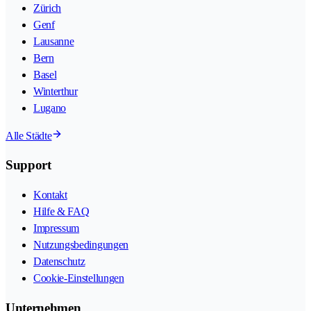
Zürich
Genf
Lausanne
Bern
Basel
Winterthur
Lugano
Alle Städte
Support
Kontakt
Hilfe & FAQ
Impressum
Nutzungsbedingungen
Datenschutz
Cookie-Einstellungen
Unternehmen