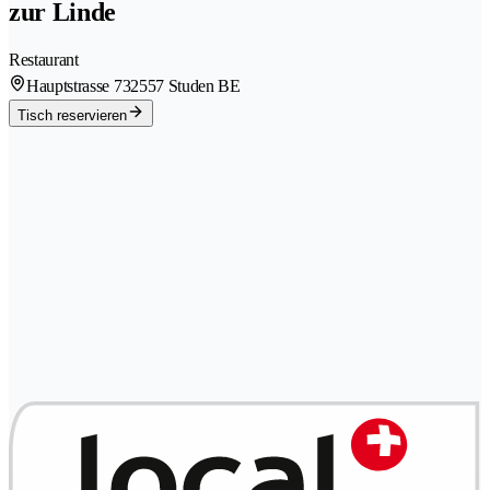
zur Linde
Restaurant
Hauptstrasse 73
2557 Studen BE
Tisch reservieren