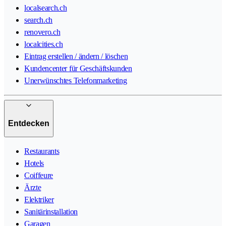
localsearch.ch
search.ch
renovero.ch
localcities.ch
Eintrag erstellen / ändern / löschen
Kundencenter für Geschäftskunden
Unerwünschtes Telefonmarketing
Entdecken
Restaurants
Hotels
Coiffeure
Ärzte
Elektriker
Sanitärinstallation
Garagen