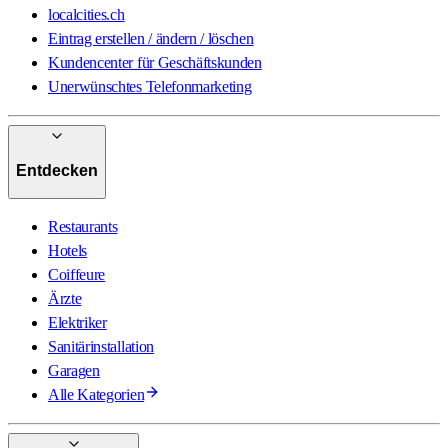
localcities.ch
Eintrag erstellen / ändern / löschen
Kundencenter für Geschäftskunden
Unerwünschtes Telefonmarketing
Entdecken
Restaurants
Hotels
Coiffeure
Ärzte
Elektriker
Sanitärinstallation
Garagen
Alle Kategorien