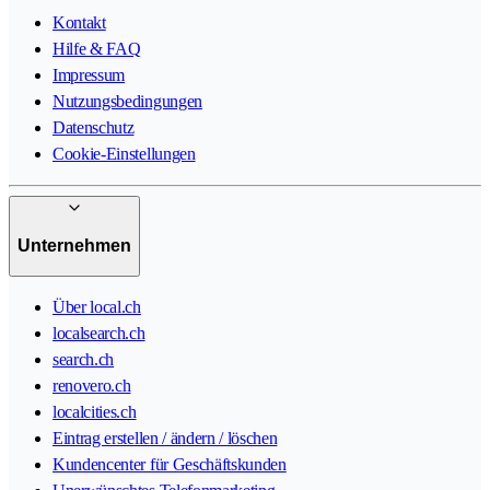
Kontakt
Hilfe & FAQ
Impressum
Nutzungsbedingungen
Datenschutz
Cookie-Einstellungen
Unternehmen
Über local.ch
localsearch.ch
search.ch
renovero.ch
localcities.ch
Eintrag erstellen / ändern / löschen
Kundencenter für Geschäftskunden