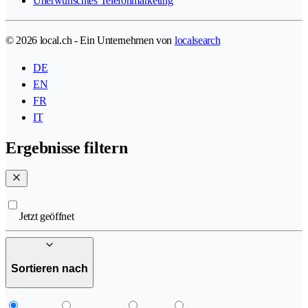
Unerwünschtes Telefonmarketing
© 2026 local.ch - Ein Unternehmen von
localsearch
DE
EN
FR
IT
Ergebnisse filtern
Jetzt geöffnet
Sortieren nach