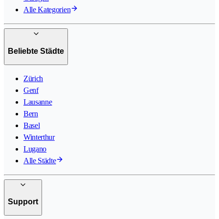
Alle Kategorien
Beliebte Städte
Zürich
Genf
Lausanne
Bern
Basel
Winterthur
Lugano
Alle Städte
Support