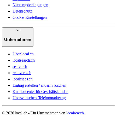
Nutzungsbedingungen
Datenschutz
Cookie-Einstellungen
Unternehmen
Über local.ch
localsearch.ch
search.ch
renovero.ch
localcities.ch
Eintrag erstellen / ändern / löschen
Kundencenter für Geschäftskunden
Unerwünschtes Telefonmarketing
© 2026 local.ch - Ein Unternehmen von
localsearch