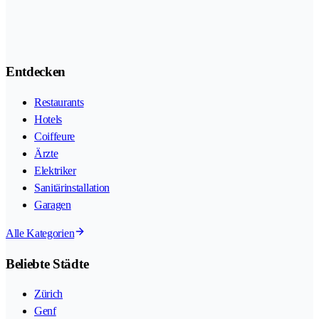
Entdecken
Restaurants
Hotels
Coiffeure
Ärzte
Elektriker
Sanitärinstallation
Garagen
Alle Kategorien
Beliebte Städte
Zürich
Genf