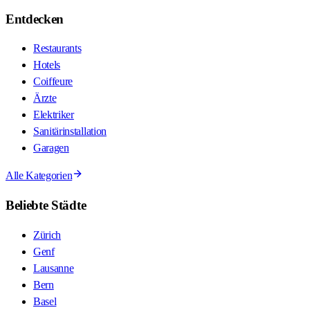
Entdecken
Restaurants
Hotels
Coiffeure
Ärzte
Elektriker
Sanitärinstallation
Garagen
Alle Kategorien
Beliebte Städte
Zürich
Genf
Lausanne
Bern
Basel