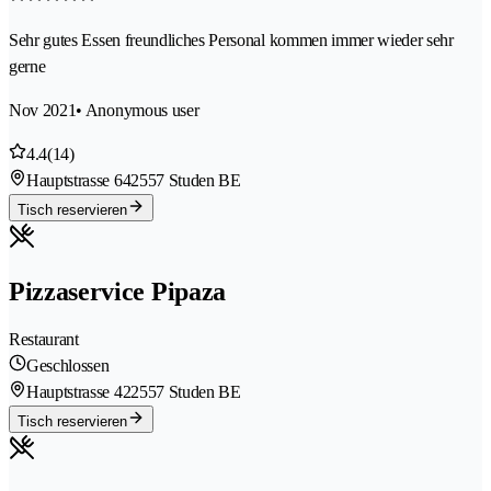
Sehr gutes Essen freundliches Personal kommen immer wieder sehr
gerne
Nov 2021
• Anonymous user
4.4
(14)
Hauptstrasse 64
2557 Studen BE
Tisch reservieren
Pizzaservice Pipaza
Restaurant
Geschlossen
Hauptstrasse 42
2557 Studen BE
Tisch reservieren