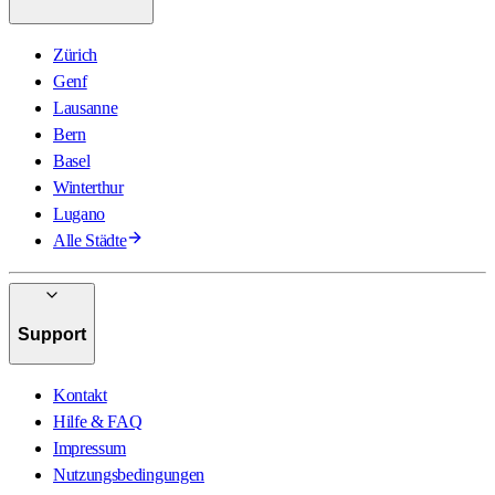
Zürich
Genf
Lausanne
Bern
Basel
Winterthur
Lugano
Alle Städte
Support
Kontakt
Hilfe & FAQ
Impressum
Nutzungsbedingungen