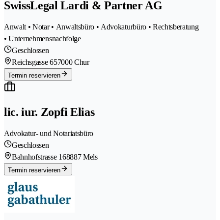
SwissLegal Lardi & Partner AG
Anwalt • Notar • Anwaltsbüro • Advokaturbüro • Rechtsberatung
• Unternehmensnachfolge
Geschlossen
Reichsgasse 65
7000 Chur
Termin reservieren
lic. iur. Zopfi Elias
Advokatur- und Notariatsbüro
Geschlossen
Bahnhofstrasse 16
8887 Mels
Termin reservieren