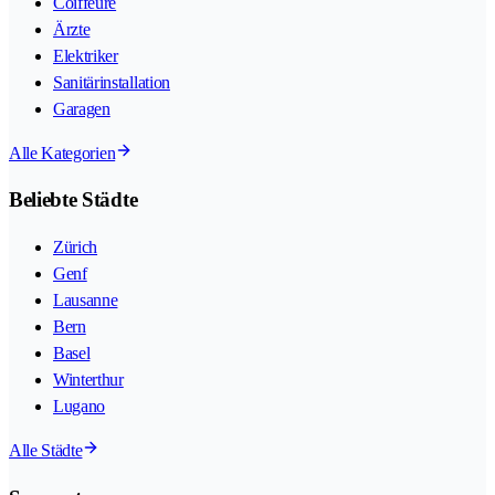
Coiffeure
Ärzte
Elektriker
Sanitärinstallation
Garagen
Alle Kategorien
Beliebte Städte
Zürich
Genf
Lausanne
Bern
Basel
Winterthur
Lugano
Alle Städte