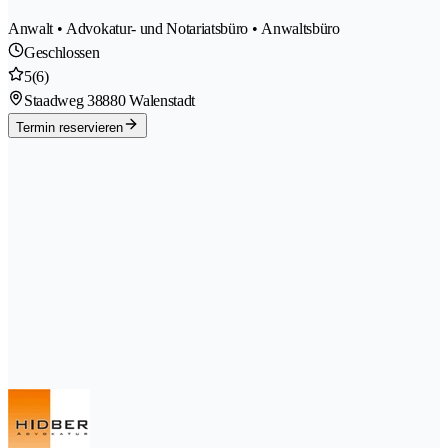
Anwalt • Advokatur- und Notariatsbüro • Anwaltsbüro
Geschlossen
5
(6)
Staadweg 3
8880 Walenstadt
Termin reservieren