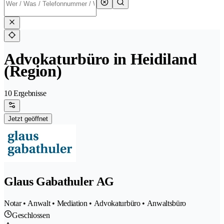
Advokaturbüro in Heidiland
(Region)
10 Ergebnisse
Jetzt geöffnet
Glaus Gabathuler AG
Notar • Anwalt • Mediation • Advokaturbüro • Anwaltsbüro
Geschlossen