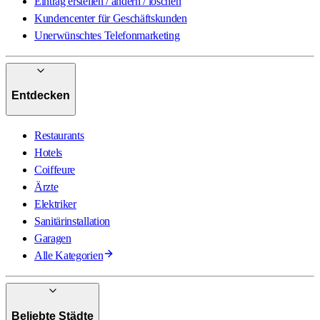
Eintrag erstellen / ändern / löschen
Kundencenter für Geschäftskunden
Unerwünschtes Telefonmarketing
Entdecken
Restaurants
Hotels
Coiffeure
Ärzte
Elektriker
Sanitärinstallation
Garagen
Alle Kategorien
Beliebte Städte