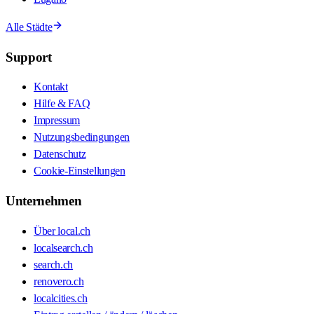
Alle Städte
Support
Kontakt
Hilfe & FAQ
Impressum
Nutzungsbedingungen
Datenschutz
Cookie-Einstellungen
Unternehmen
Über local.ch
localsearch.ch
search.ch
renovero.ch
localcities.ch