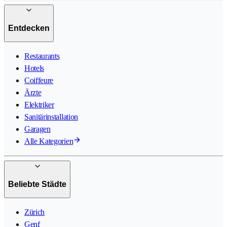
Entdecken
Restaurants
Hotels
Coiffeure
Ärzte
Elektriker
Sanitärinstallation
Garagen
Alle Kategorien
Beliebte Städte
Zürich
Genf