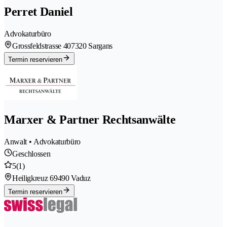
Perret Daniel
Advokaturbüro
Grossfeldstrasse 40
7320 Sargans
Termin reservieren
Marxer & Partner Rechtsanwälte
Anwalt • Advokaturbüro
Geschlossen
5
(1)
Heiligkreuz 6
9490 Vaduz
Termin reservieren