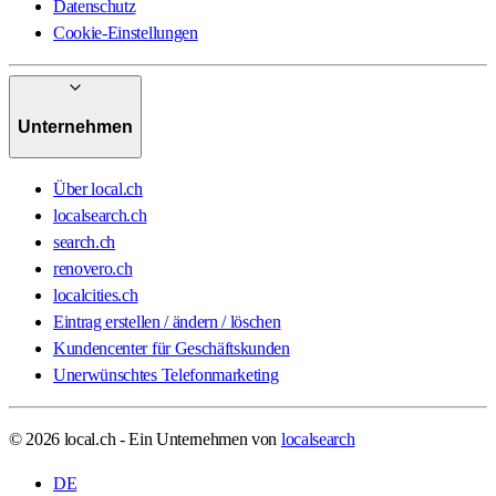
Datenschutz
Cookie-Einstellungen
Unternehmen
Über local.ch
localsearch.ch
search.ch
renovero.ch
localcities.ch
Eintrag erstellen / ändern / löschen
Kundencenter für Geschäftskunden
Unerwünschtes Telefonmarketing
© 2026 local.ch - Ein Unternehmen von
localsearch
DE