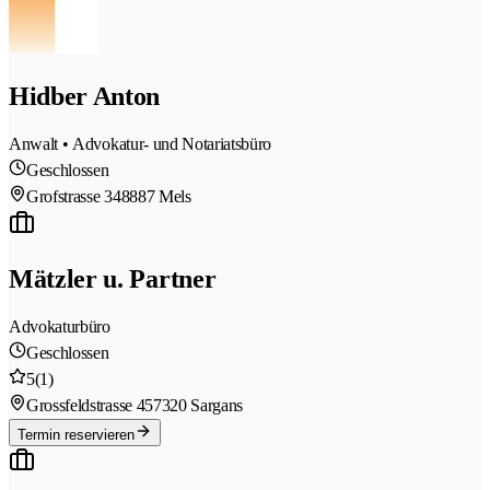
Hidber Anton
Anwalt • Advokatur- und Notariatsbüro
Geschlossen
Grofstrasse 34
8887 Mels
Mätzler u. Partner
Advokaturbüro
Geschlossen
5
(1)
Grossfeldstrasse 45
7320 Sargans
Termin reservieren