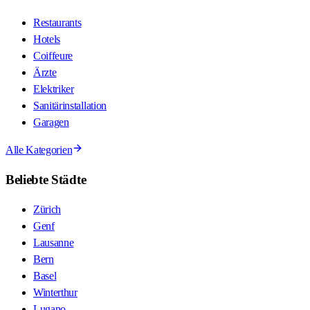
Restaurants
Hotels
Coiffeure
Ärzte
Elektriker
Sanitärinstallation
Garagen
Alle Kategorien
Beliebte Städte
Zürich
Genf
Lausanne
Bern
Basel
Winterthur
Lugano