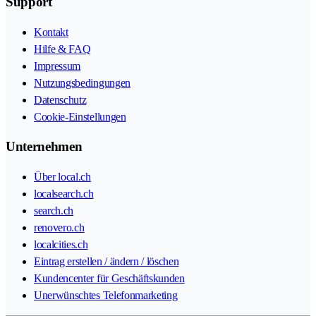
Support
Kontakt
Hilfe & FAQ
Impressum
Nutzungsbedingungen
Datenschutz
Cookie-Einstellungen
Unternehmen
Über local.ch
localsearch.ch
search.ch
renovero.ch
localcities.ch
Eintrag erstellen / ändern / löschen
Kundencenter für Geschäftskunden
Unerwünschtes Telefonmarketing