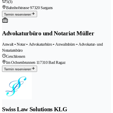
5
(3)
Bahnhofstrasse 9
7320 Sargans
Termin reservieren
Advokaturbüro und Notariat Müller
Anwalt • Notar • Advokaturbüro • Anwaltsbüro • Advokatur- und
Notariatsbüro
Geschlossen
Im Ochsenbrunnen 11
7310 Bad Ragaz
Termin reservieren
Swiss Law Solutions KLG