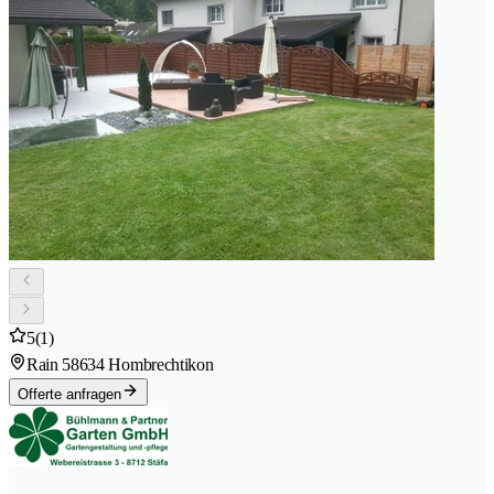
5
(1)
Rain 5
8634 Hombrechtikon
Offerte anfragen