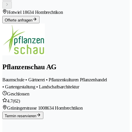
Hotwiel 1
8634 Hombrechtikon
Offerte anfragen
Pflanzenschau AG
Baumschule • Gärtnerei • Pflanzenkulturen Pflanzenhandel
• Gartengestaltung • Landschaftsarchitektur
Geschlossen
4.7
(62)
Grüningerstrasse 100
8634 Hombrechtikon
Termin reservieren