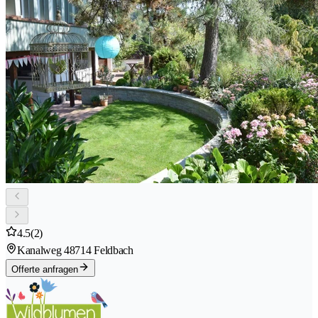
4.5
(2)
Kanalweg 4
8714 Feldbach
Offerte anfragen