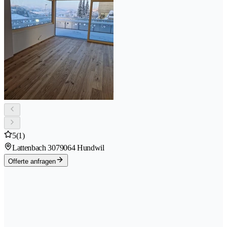
5
(1)
Lattenbach 307
9064 Hundwil
Offerte anfragen