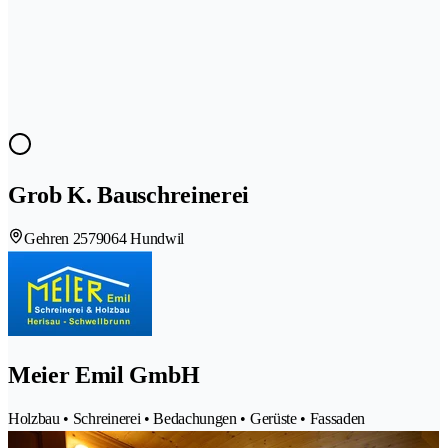
Grob K. Bauschreinerei
Gehren 257
9064 Hundwil
Meier Emil GmbH
Holzbau • Schreinerei • Bedachungen • Gerüste • Fassaden