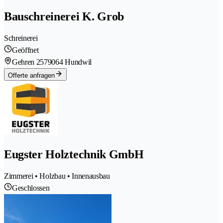
Bauschreinerei K. Grob
Schreinerei
Geöffnet
Gehren 257
9064 Hundwil
Offerte anfragen
Eugster Holztechnik GmbH
Zimmerei • Holzbau • Innenausbau
Geschlossen