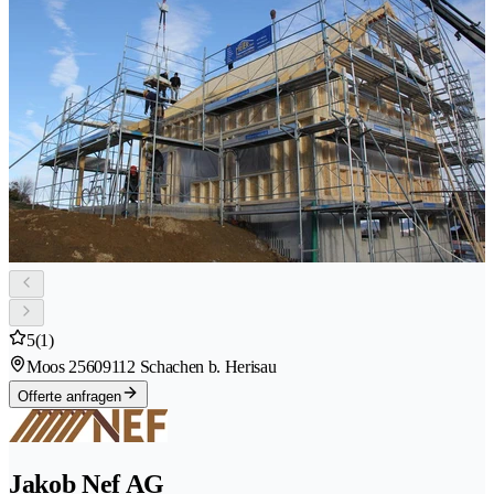
5
(1)
Moos 2560
9112 Schachen b. Herisau
Offerte anfragen
Jakob Nef AG