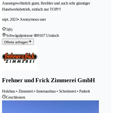
Aussergewöhnlich guter, flexibler und auch sehr günstiger
Handwerksbetrieb, einfach nur TOP!!!
sept. 2023
• Anonymous user
5
(6)
Schwägalpstrasse 88
9107 Urnäsch
Offerte anfragen
Frehner und Frick Zimmerei GmbH
Holzbau • Zimmerei • Innenausbau • Schreinerei • Parkett
Geschlossen