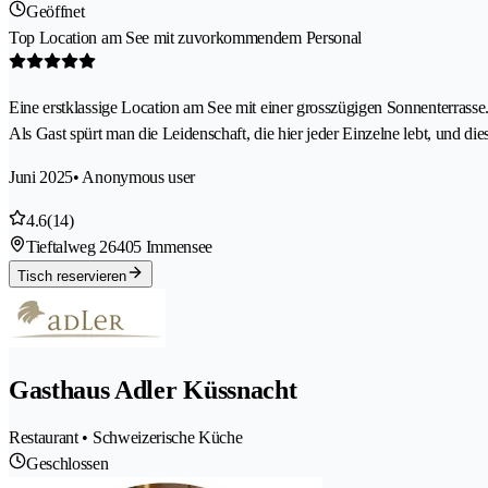
Geöffnet
Top Location am See mit zuvorkommendem Personal
Eine erstklassige Location am See mit einer grosszügigen Sonnenterrass
Als Gast spürt man die Leidenschaft, die hier jeder Einzelne lebt, und die
Juni 2025
• Anonymous user
4.6
(14)
Tieftalweg 2
6405 Immensee
Tisch reservieren
Gasthaus Adler Küssnacht
Restaurant • Schweizerische Küche
Geschlossen