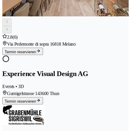
2.8
(6)
Via Pedemonte di sopra 1
6818 Melano
Termin reservieren
Experience Visual Design AG
Events • 3D
Gurnigelstrasse 14
3600 Thun
Termin reservieren