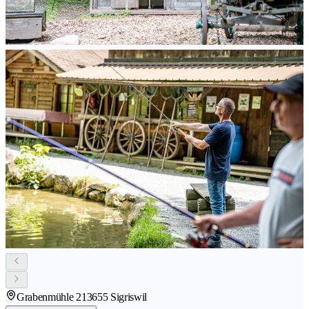
Grabenmühle 21
3655 Sigriswil