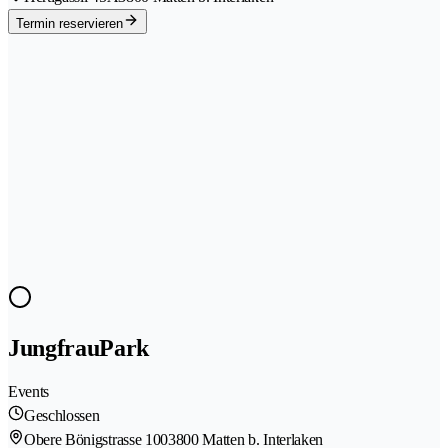
Termin reservieren
JungfrauPark
Events
Geschlossen
Obere Bönigstrasse 100
3800 Matten b. Interlaken