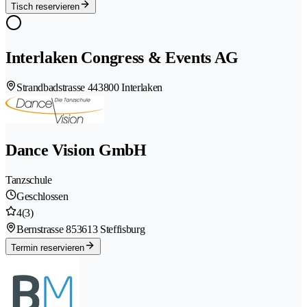
Tisch reservieren
Interlaken Congress & Events AG
Strandbadstrasse 44
3800 Interlaken
Dance Vision GmbH
Tanzschule
Geschlossen
4
(3)
Bernstrasse 85
3613 Steffisburg
Termin reservieren