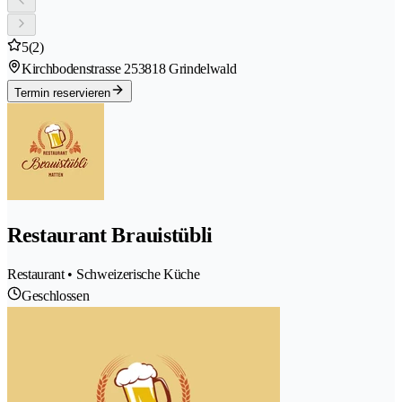
5
(2)
Kirchbodenstrasse 25
3818 Grindelwald
Termin reservieren
Restaurant Brauistübli
Restaurant • Schweizerische Küche
Geschlossen