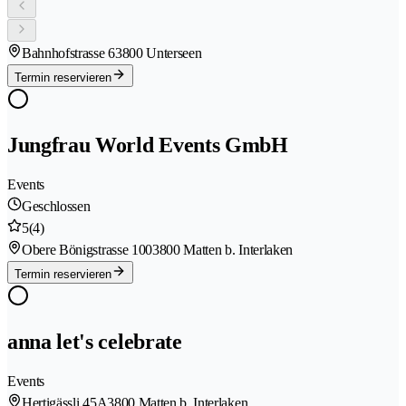
Bahnhofstrasse 6
3800 Unterseen
Termin reservieren
Jungfrau World Events GmbH
Events
Geschlossen
5
(4)
Obere Bönigstrasse 100
3800 Matten b. Interlaken
Termin reservieren
anna let's celebrate
Events
Hertigässli 45A
3800 Matten b. Interlaken