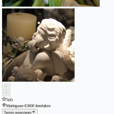
5
(4)
Marktgasse 8
3800 Interlaken
Termin reservieren