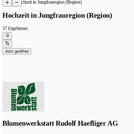
/
Hochzeit in Jungfrauregion (Region)
Hochzeit in Jungfrauregion (Region)
37 Ergebnisse
Jetzt geöffnet
Blumenwerkstatt Rudolf Haefliger AG