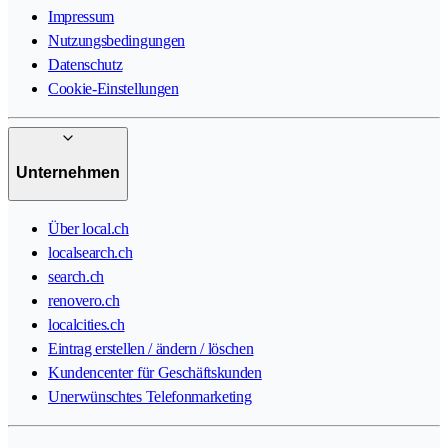
Impressum
Nutzungsbedingungen
Datenschutz
Cookie-Einstellungen
Unternehmen
Über local.ch
localsearch.ch
search.ch
renovero.ch
localcities.ch
Eintrag erstellen / ändern / löschen
Kundencenter für Geschäftskunden
Unerwünschtes Telefonmarketing