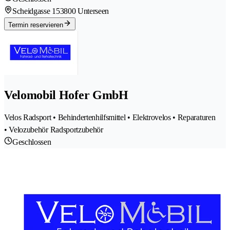
Scheidgasse 15
3800 Unterseen
Termin reservieren
Velomobil Hofer GmbH
Velos Radsport • Behindertenhilfsmittel • Elektrovelos • Reparaturen
• Velozubehör Radsportzubehör
Geschlossen