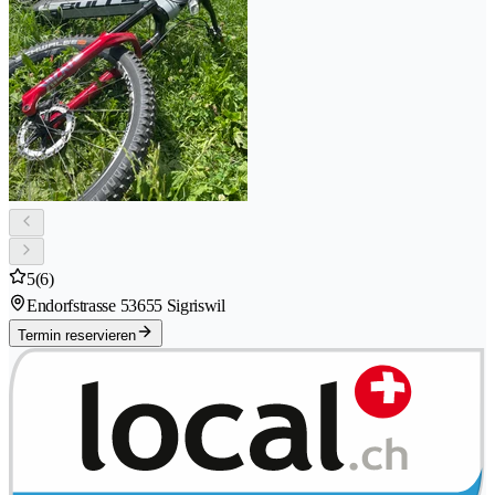
5
(6)
Endorfstrasse 5
3655 Sigriswil
Termin reservieren