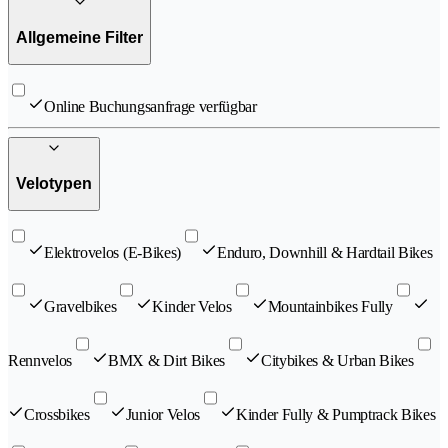
Allgemeine Filter
Online Buchungsanfrage verfügbar
Velotypen
Elektrovelos (E-Bikes)
Enduro, Downhill & Hardtail Bikes
Gravelbikes
Kinder Velos
Mountainbikes Fully
Rennvelos
BMX & Dirt Bikes
Citybikes & Urban Bikes
Crossbikes
Junior Velos
Kinder Fully & Pumptrack Bikes