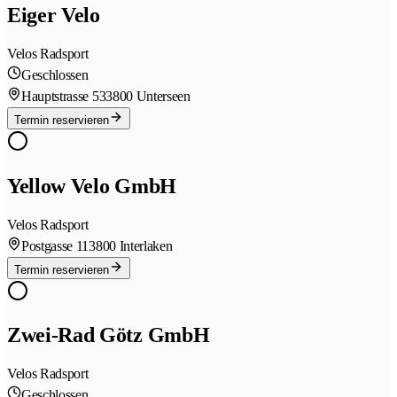
Eiger Velo
Velos Radsport
Geschlossen
Hauptstrasse 53
3800 Unterseen
Termin reservieren
Yellow Velo GmbH
Velos Radsport
Postgasse 11
3800 Interlaken
Termin reservieren
Zwei-Rad Götz GmbH
Velos Radsport
Geschlossen