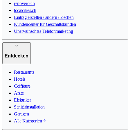
renovero.ch
localcities.ch
Eintrag erstellen / ändern / löschen
Kundencenter für Geschäftskunden
Unerwünschtes Telefonmarketing
Entdecken
Restaurants
Hotels
Coiffeure
Ärzte
Elektriker
Sanitärinstallation
Garagen
Alle Kategorien