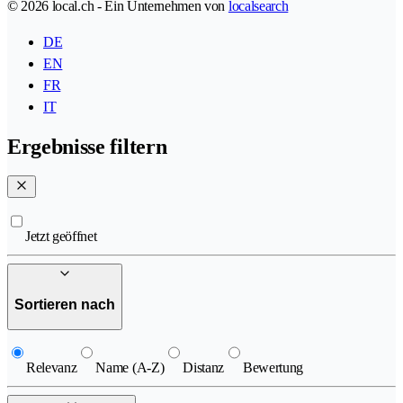
© 2026 local.ch - Ein Unternehmen von
localsearch
DE
EN
FR
IT
Ergebnisse filtern
Jetzt geöffnet
Sortieren nach
Relevanz
Name (A-Z)
Distanz
Bewertung