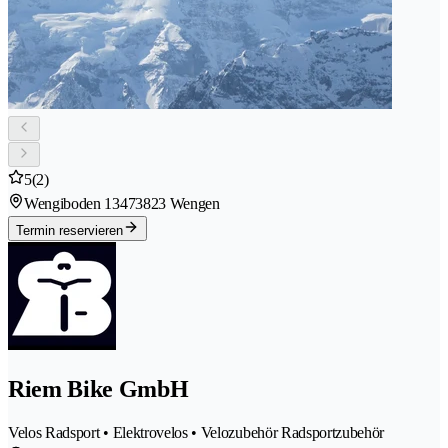
5
(2)
Wengiboden 1347
3823 Wengen
Termin reservieren
Riem Bike GmbH
Velos Radsport • Elektrovelos • Velozubehör Radsportzubehör