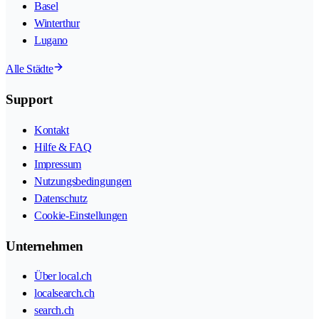
Basel
Winterthur
Lugano
Alle Städte
Support
Kontakt
Hilfe & FAQ
Impressum
Nutzungsbedingungen
Datenschutz
Cookie-Einstellungen
Unternehmen
Über local.ch
localsearch.ch
search.ch