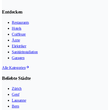
Entdecken
Restaurants
Hotels
Coiffeure
Ärzte
Elektriker
Sanitärinstallation
Garagen
Alle Kategorien
Beliebte Städte
Zürich
Genf
Lausanne
Bern