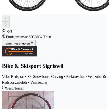
5
(2)
Frutigenstrasse 68C
3604 Thun
Termin reservieren
Bike & Skisport Sigriswil
Velos Radsport • Ski Snowboard Carving • Elektrovelos • Velozubehör
Radsportzubehör • Vermietung
Geschlossen