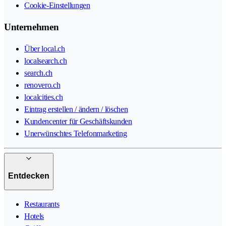
Cookie-Einstellungen
Unternehmen
Über local.ch
localsearch.ch
search.ch
renovero.ch
localcities.ch
Eintrag erstellen / ändern / löschen
Kundencenter für Geschäftskunden
Unerwünschtes Telefonmarketing
Entdecken
Restaurants
Hotels