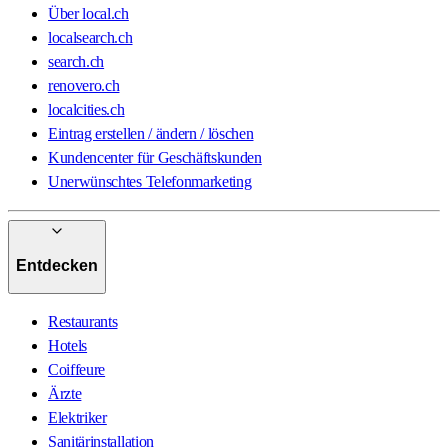
Über local.ch
localsearch.ch
search.ch
renovero.ch
localcities.ch
Eintrag erstellen / ändern / löschen
Kundencenter für Geschäftskunden
Unerwünschtes Telefonmarketing
Entdecken
Restaurants
Hotels
Coiffeure
Ärzte
Elektriker
Sanitärinstallation