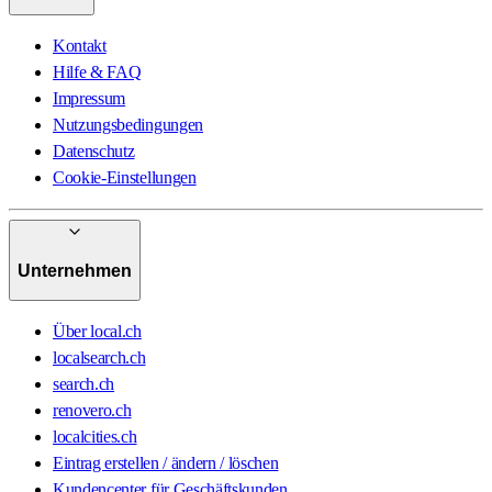
Kontakt
Hilfe & FAQ
Impressum
Nutzungsbedingungen
Datenschutz
Cookie-Einstellungen
Unternehmen
Über local.ch
localsearch.ch
search.ch
renovero.ch
localcities.ch
Eintrag erstellen / ändern / löschen
Kundencenter für Geschäftskunden