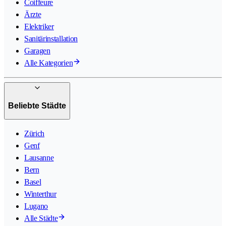
Coiffeure
Ärzte
Elektriker
Sanitärinstallation
Garagen
Alle Kategorien
Beliebte Städte
Zürich
Genf
Lausanne
Bern
Basel
Winterthur
Lugano
Alle Städte