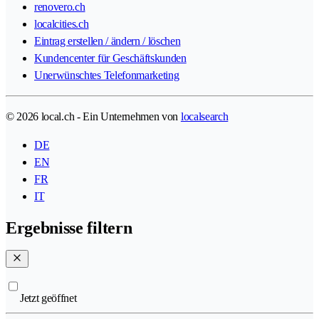
renovero.ch
localcities.ch
Eintrag erstellen / ändern / löschen
Kundencenter für Geschäftskunden
Unerwünschtes Telefonmarketing
© 2026 local.ch - Ein Unternehmen von
localsearch
DE
EN
FR
IT
Ergebnisse filtern
Jetzt geöffnet