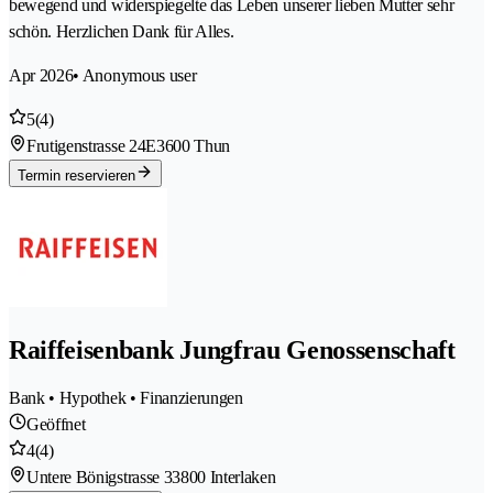
bewegend und widerspiegelte das Leben unserer lieben Mutter sehr
schön. Herzlichen Dank für Alles.
Apr 2026
• Anonymous user
5
(4)
Frutigenstrasse 24E
3600 Thun
Termin reservieren
Raiffeisenbank Jungfrau Genossenschaft
Bank • Hypothek • Finanzierungen
Geöffnet
4
(4)
Untere Bönigstrasse 3
3800 Interlaken