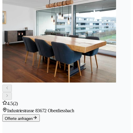
4.5
(2)
Industriestrasse 8
3672 Oberdiessbach
Offerte anfragen