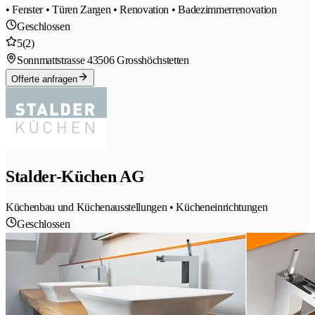
• Fenster • Türen Zargen • Renovation • Badezimmerrenovation
Geschlossen
5
(2)
Sonnmattstrasse 4
3506 Grosshöchstetten
Offerte anfragen
Stalder-Küchen AG
Küchenbau und Küchenausstellungen • Kücheneinrichtungen
Geschlossen