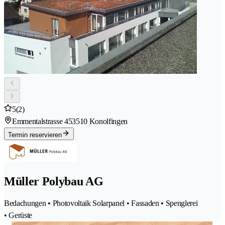
5
(2)
Emmentalstrasse 45
3510 Konolfingen
Termin reservieren
Müller Polybau AG
Bedachungen • Photovoltaik Solarpanel • Fassaden • Spenglerei
• Gerüste