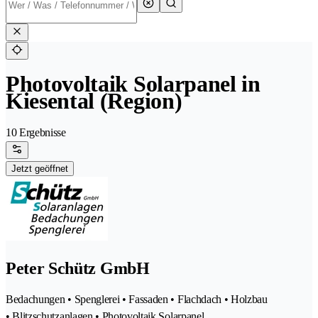
Photovoltaik Solarpanel in
Kiesental (Region)
10 Ergebnisse
Jetzt geöffnet
Peter Schütz GmbH
Bedachungen • Spenglerei • Fassaden • Flachdach • Holzbau
• Blitzschutzanlagen • Photovoltaik Solarpanel