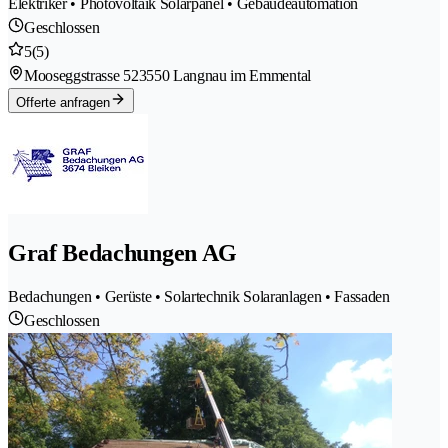
Elektriker • Photovoltaik Solarpanel • Gebäudeautomation
Geschlossen
5
(5)
Mooseggstrasse 52
3550 Langnau im Emmental
Offerte anfragen
Graf Bedachungen AG
Bedachungen • Gerüste • Solartechnik Solaranlagen • Fassaden
Geschlossen