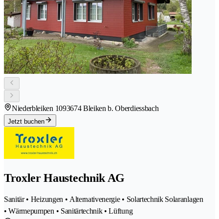
Niederbleiken 109
3674 Bleiken b. Oberdiessbach
Jetzt buchen
Troxler Haustechnik AG
Sanitär • Heizungen • Alternativenergie • Solartechnik Solaranlagen
• Wärmepumpen • Sanitärtechnik • Lüftung