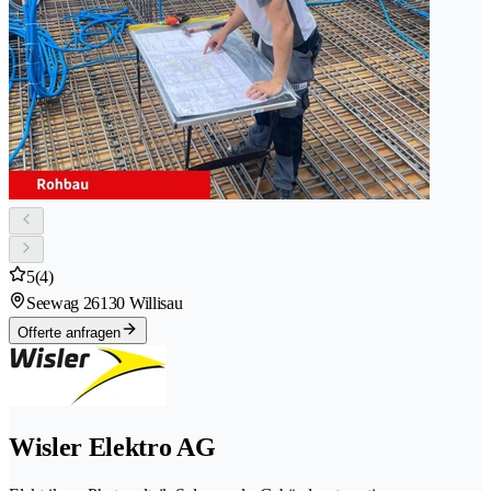
5
(4)
Seewag 2
6130 Willisau
Offerte anfragen
Wisler Elektro AG