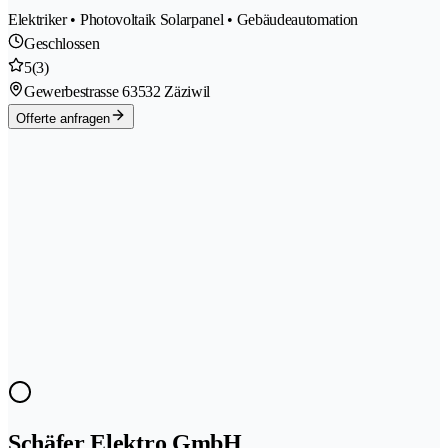
Elektriker • Photovoltaik Solarpanel • Gebäudeautomation
Geschlossen
5
(3)
Gewerbestrasse 6
3532 Zäziwil
Offerte anfragen
Schäfer Elektro GmbH