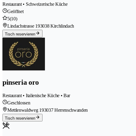
Restaurant • Schweizerische Küche
Geöffnet
5
(10)
Lindachstrasse 19
3038 Kirchlindach
Tisch reservieren
pinseria oro
Restaurant • Italienische Küche • Bar
Geschlossen
Mettlenwaldweg 19
3037 Herrenschwanden
Tisch reservieren