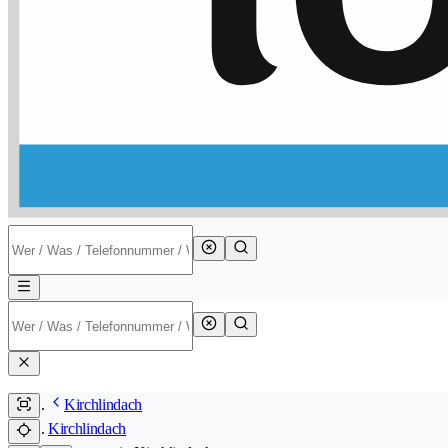
Kirchlindach
Kirchlindach