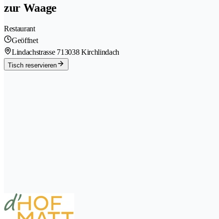
zur Waage
Restaurant
Geöffnet
Lindachstrasse 71
3038 Kirchlindach
Tisch reservieren