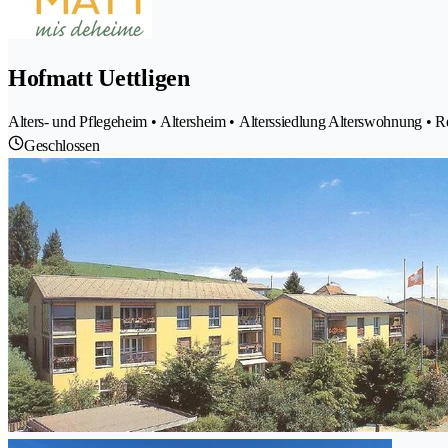
Hofmatt Uettligen
Alters- und Pflegeheim • Altersheim • Alterssiedlung Alterswohnung • R
Geschlossen