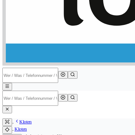
Kloten
Kloten