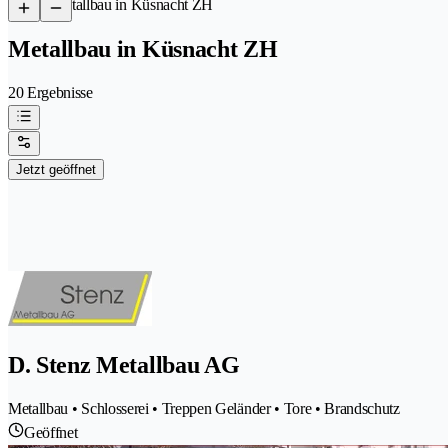
/
Metallbau in Küsnacht ZH
Metallbau in Küsnacht ZH
20 Ergebnisse
Jetzt geöffnet
D. Stenz Metallbau AG
Metallbau • Schlosserei • Treppen Geländer • Tore • Brandschutz
Geöffnet