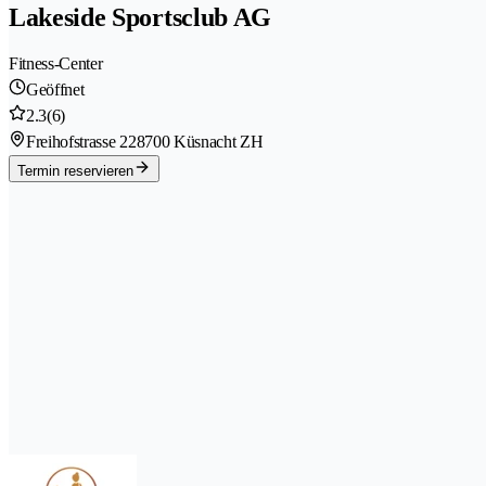
Lakeside Sportsclub AG
Fitness-Center
Geöffnet
2.3
(6)
Freihofstrasse 22
8700 Küsnacht ZH
Termin reservieren