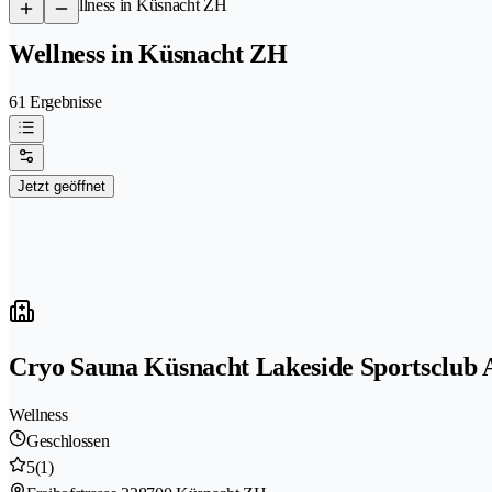
/
Wellness in Küsnacht ZH
Wellness in Küsnacht ZH
61 Ergebnisse
Jetzt geöffnet
Cryo Sauna Küsnacht Lakeside Sportsclub
Wellness
Geschlossen
5
(1)