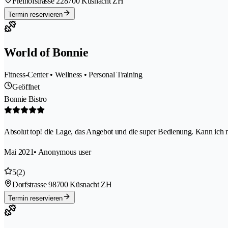
Freihofstrasse 22
8700 Küsnacht ZH
Termin reservieren
World of Bonnie
Fitness-Center • Wellness • Personal Training
Geöffnet
Bonnie Bistro
Absolut top! die Lage, das Angebot und die super Bedienung. Kann ich 
Mai 2021
• Anonymous user
5
(2)
Dorfstrasse 9
8700 Küsnacht ZH
Termin reservieren