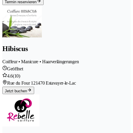
Termin reservieren
Hibiscus
Coiffeur • Manicure • Haarverlängerungen
Geöffnet
4.6
(10)
Rue du Four 12
1470 Estavayer-le-Lac
Jetzt buchen