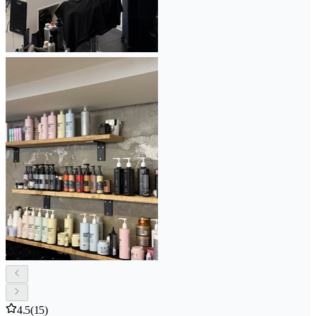
4.5
(15)