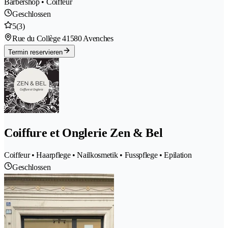
Barbershop • Coiffeur
Geschlossen
5
(3)
Rue du Collège 4
1580 Avenches
Termin reservieren
Coiffure et Onglerie Zen & Bel
Coiffeur • Haarpflege • Nailkosmetik • Fusspflege • Epilation
Geschlossen