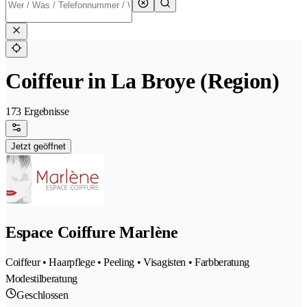
Coiffeur in La Broye (Region)
173 Ergebnisse
Jetzt geöffnet
Espace Coiffure Marlène
Coiffeur • Haarpflege • Peeling • Visagisten • Farbberatung
Modestilberatung
Geschlossen