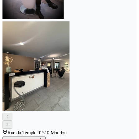
Rue du Temple 9
1510 Moudon