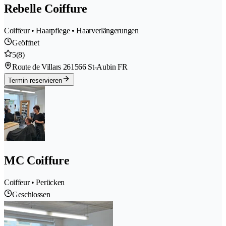
Rebelle Coiffure
Coiffeur • Haarpflege • Haarverlängerungen
Geöffnet
5
(8)
Route de Villars 26
1566 St-Aubin FR
Termin reservieren
MC Coiffure
Coiffeur • Perücken
Geschlossen