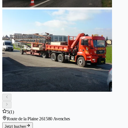
5
(1)
Route de la Plaine 26
1580 Avenches
Jetzt buchen