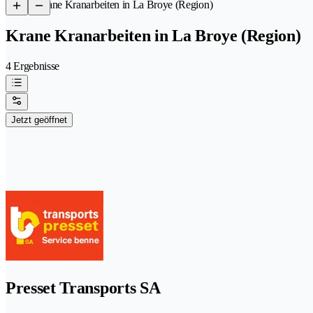
/
Krane Kranarbeiten in La Broye (Region)
Krane Kranarbeiten in La Broye (Region)
4 Ergebnisse
Jetzt geöffnet
Presset Transports SA