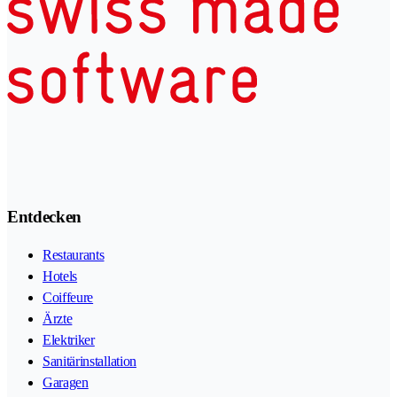
Entdecken
Restaurants
Hotels
Coiffeure
Ärzte
Elektriker
Sanitärinstallation
Garagen