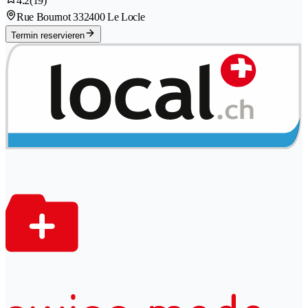
4.2
(19)
Rue Bournot 33
2400 Le Locle
Termin reservieren