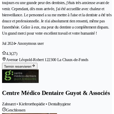
toujours eu une grande peur des dentistes, j'étais très anxieuse avant de
venir. Cependant, dès mon arrivée, j'ai été accueillie avec chaleur et
bienveillance. Le personnel a su me mettre à l'aise et la dentiste a été très
douce et professionnelle. Je n'ai absolument rien ressenti, même pas
l'anesthésie. Grâce à eux, ma peur du dentiste a complètement disparu.
Un grand merci pour votre excellent travail et votre humanité !
Jul 2024
• Anonymous user
4.3
(27)
Avenue Léopold-Robert 12
2300 La Chaux-de-Fonds
Termin reservieren
Centre Médico Dentaire Guyot & Associés
Zahnarzt • Kieferorthopädie • Dentalhygiene
Geschlossen