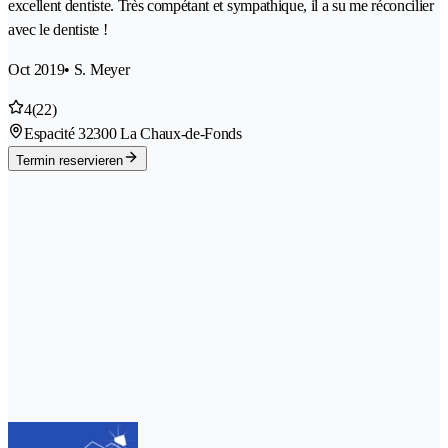
excellent dentiste. Très compétant et sympathique, il a su me réconcilier
avec le dentiste !
Oct 2019
• S. Meyer
4
(22)
Espacité 3
2300 La Chaux-de-Fonds
Termin reservieren