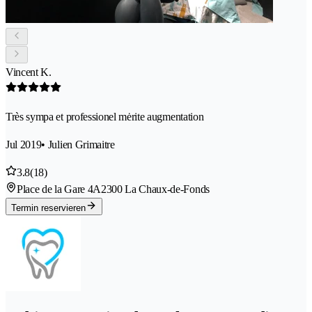
Vincent K.
Très sympa et professionel mėrite augmentation
Jul 2019
• Julien Grimaitre
3.8
(18)
Place de la Gare 4A
2300 La Chaux-de-Fonds
Termin reservieren