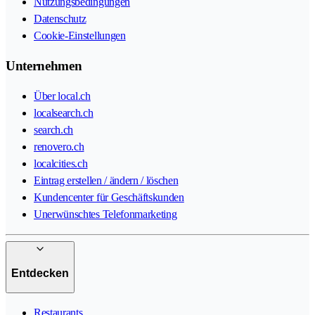
Nutzungsbedingungen
Datenschutz
Cookie-Einstellungen
Unternehmen
Über local.ch
localsearch.ch
search.ch
renovero.ch
localcities.ch
Eintrag erstellen / ändern / löschen
Kundencenter für Geschäftskunden
Unerwünschtes Telefonmarketing
Entdecken
Restaurants