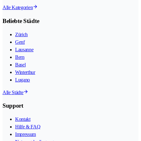
Alle Kategorien
Beliebte Städte
Zürich
Genf
Lausanne
Bern
Basel
Winterthur
Lugano
Alle Städte
Support
Kontakt
Hilfe & FAQ
Impressum