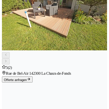
5
(2)
Rue de Bel-Air 14
2300 La Chaux-de-Fonds
Offerte anfragen