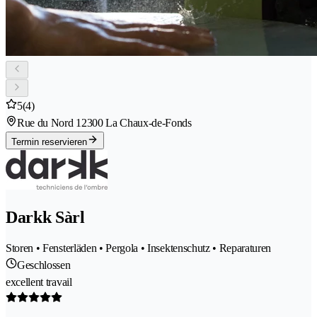
5
(4)
Rue du Nord 1
2300 La Chaux-de-Fonds
Termin reservieren
Darkk Sàrl
Storen • Fensterläden • Pergola • Insektenschutz • Reparaturen
Geschlossen
excellent travail