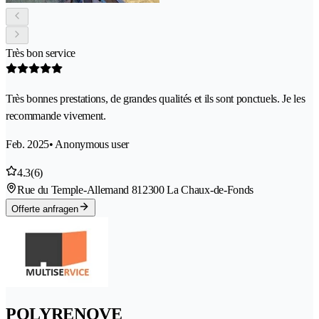
Très bon service
Très bonnes prestations, de grandes qualités et ils sont ponctuels. Je les
recommande vivement.
Feb. 2025
• Anonymous user
4.3
(6)
Rue du Temple-Allemand 81
2300 La Chaux-de-Fonds
Offerte anfragen
POLYRENOVE