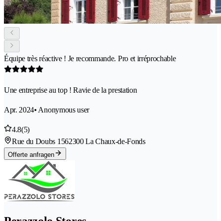
Équipe très réactive ! Je recommande. Pro et irréprochable
Une entreprise au top ! Ravie de la prestation
Apr. 2024
• Anonymous user
4.8
(5)
Rue du Doubs 156
2300 La Chaux-de-Fonds
Offerte anfragen
Perazzolo Stores