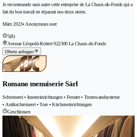
Je recommande sans autre cette entreprise de La Chaux-de-Fonds qui a
fait du bon travail en réparant nos deux stores.
März 2023
• Anonymous user
5
(8)
Avenue Léopold-Robert 92
2300 La Chaux-de-Fonds
Offerte anfragen
Romano menuiserie Sàrl
Schreinerei • Inneneinrichtungen • Fenster • Trennwandsysteme
• Antikschreinerei • Tore • Kücheneinrichtungen
Geschlossen