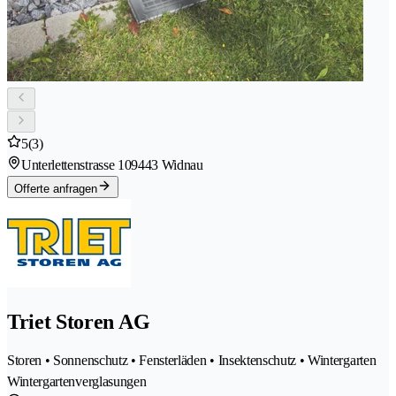
5
(3)
Unterlettenstrasse 10
9443 Widnau
Offerte anfragen
Triet Storen AG
Storen • Sonnenschutz • Fensterläden • Insektenschutz • Wintergarten
Wintergartenverglasungen