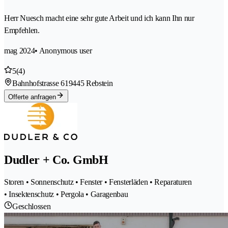
Herr Nuesch macht eine sehr gute Arbeit und ich kann Ihn nur
Empfehlen.
mag 2024
• Anonymous user
5
(4)
Bahnhofstrasse 61
9445 Rebstein
Offerte anfragen
Dudler + Co. GmbH
Storen • Sonnenschutz • Fenster • Fensterläden • Reparaturen
• Insektenschutz • Pergola • Garagenbau
Geschlossen