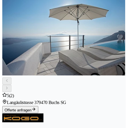
5
(2)
Langäulistrasse 37
9470 Buchs SG
Offerte anfragen