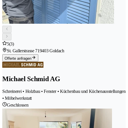
5
(3)
St. Gallerstrasse 71
9403 Goldach
Offerte anfragen
Michael Schmid AG
Schreinerei • Holzbau • Fenster • Küchenbau und Küchenausstellungen
• Möbelwerkstatt
Geschlossen