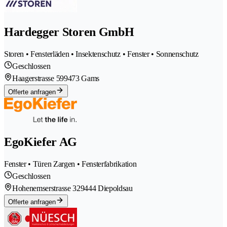
Hardegger Storen GmbH
Storen • Fensterläden • Insektenschutz • Fenster • Sonnenschutz
Geschlossen
Haagerstrasse 59
9473 Gams
Offerte anfragen
EgoKiefer AG
Fenster • Türen Zargen • Fensterfabrikation
Geschlossen
Hohenemserstrasse 32
9444 Diepoldsau
Offerte anfragen