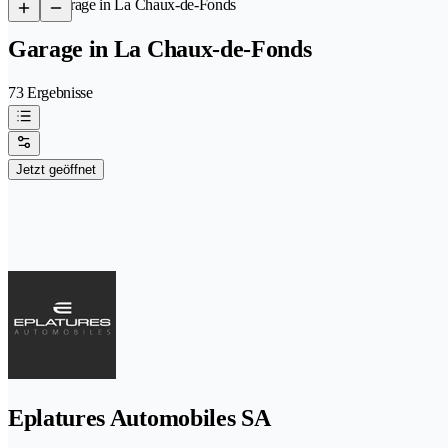
/
Garage in La Chaux-de-Fonds
Garage in La Chaux-de-Fonds
73 Ergebnisse
Jetzt geöffnet
Eplatures Automobiles SA