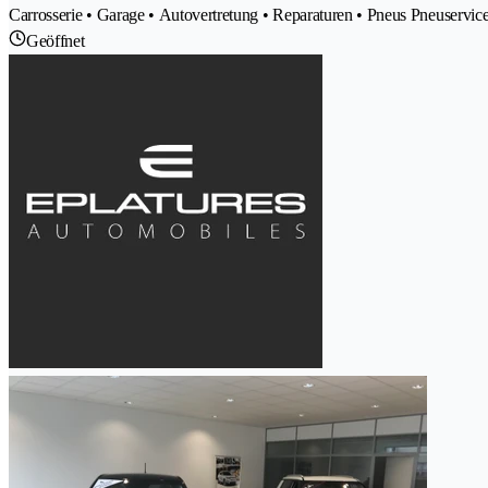
Carrosserie • Garage • Autovertretung • Reparaturen • Pneus Pneuservi
Geöffnet