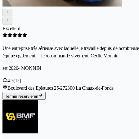
Excellent
Une entreprise très sérieuse avec laquelle je travaille depuis de nombreus
équipe également.... Je recommande vivement. Cécile Monnin
set 2020
• MONNIN
4.7
(12)
Boulevard des Eplatures 25-27
2300 La Chaux-de-Fonds
Termin reservieren