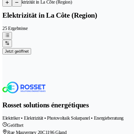
/
Elektrizität in La Côte (Region)
Elektrizität in La Côte (Region)
25 Ergebnisse
Jetzt geöffnet
Rosset solutions énergétiques
Elektriker • Elektrizität • Photovoltaik Solarpanel • Energieberatung
Geöffnet
Rue Mauverney 20C
1196 Gland