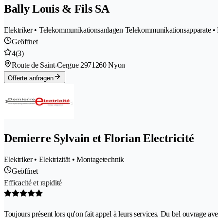
Bally Louis & Fils SA
Elektriker • Telekommunikationsanlagen Telekommunikationsapparate • El
Geöffnet
4
(3)
Route de Saint-Cergue 297
1260 Nyon
Offerte anfragen
Demierre Sylvain et Florian Electricité
Elektriker • Elektrizität • Montagetechnik
Geöffnet
Efficacité et rapidité
Toujours présent lors qu'on fait appel à leurs services. Du bel ouvrage ave