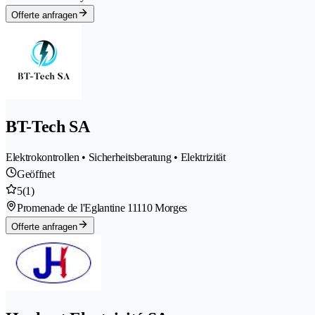
Offerte anfragen
BT-Tech SA
Elektrokontrollen • Sicherheitsberatung • Elektrizität
Geöffnet
5
(1)
Promenade de l'Eglantine 1
1110 Morges
Offerte anfragen