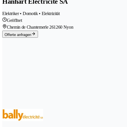
Hanhart Electricité SA
Elektriker • Domotik • Elektrizität
Geöffnet
Chemin de Chantemerle 26
1260 Nyon
Offerte anfragen