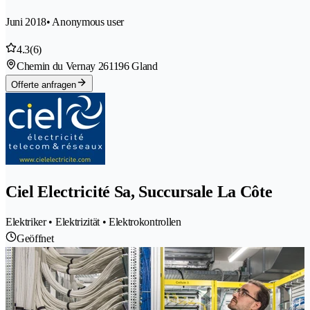
Juni 2018
• Anonymous user
4.3
(6)
Chemin du Vernay 26
1196 Gland
Offerte anfragen
Ciel Electricité Sa, Succursale La Côte
Elektriker • Elektrizität • Elektrokontrollen
Geöffnet